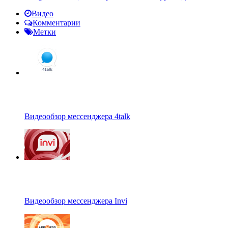
Видео
Комментарии
Метки
Видеообзор мессенджера 4talk
Видеообзор мессенджера Invi