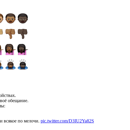
ойствах.
своё обещание.
мы:
 и всякое по мелочи.
pic.twitter.com/D3IU2Ya82S