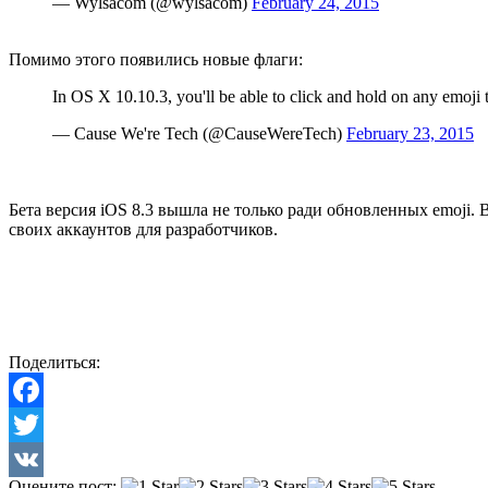
— Wylsacom (@wylsacom)
February 24, 2015
Помимо этого появились новые флаги:
In OS X 10.10.3, you'll be able to click and hold on any emoji
— Cause We're Tech (@CauseWereTech)
February 23, 2015
Бета версия iOS 8.3 вышла не только ради обновленных emoji.
своих аккаунтов для разработчиков.
Поделиться:
Facebook
Twitter
Оцените пост: