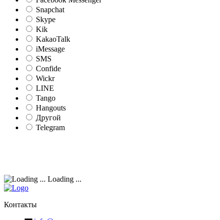
Snapchat
Skype
Kik
KakaoTalk
iMessage
SMS
Confide
Wickr
LINE
Tango
Hangouts
Другой
Telegram
Loading ...
Контакты