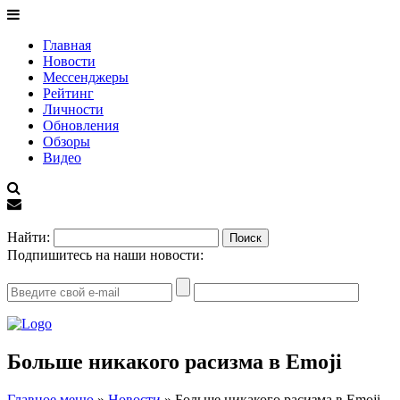
Главная
Новости
Мессенджеры
Рейтинг
Личности
Обновления
Обзоры
Видео
EN
Найти:
Подпишитесь на наши новости:
Больше никакого расизма в Emoji
Главное меню
»
Новости
»
Больше никакого расизма в Emoji