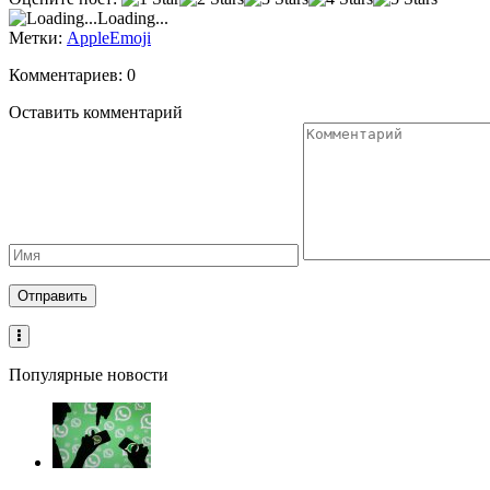
VK
Loading...
Метки:
Apple
Emoji
Комментариев: 0
Оставить комментарий
Популярные новости