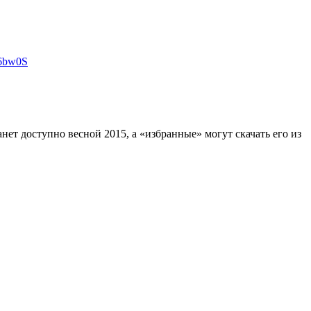
36bw0S
нет доступно весной 2015, а «избранные» могут скачать его из