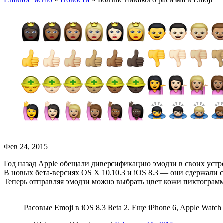
Фев 24, 2015
Год назад Apple обещали
диверсификацию
эмодзи в своих устр
В новых бета-версиях OS X 10.10.3 и iOS 8.3 — они сдержали 
Теперь отправляя эмодзи можно выбрать цвет кожи пиктограм
Расовые Emoji в iOS 8.3 Beta 2. Еще iPhone 6, Apple Watch