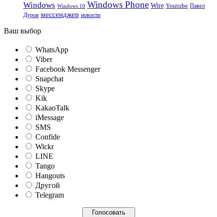
Windows Phone
Windows
Wire
Youtube
Павел
Windows 10
мессенджер
Дуров
новости
Ваш выбор
WhatsApp
Viber
Facebook Messenger
Snapchat
Skype
Kik
KakaoTalk
iMessage
SMS
Confide
Wickr
LINE
Tango
Hangouts
Другой
Telegram