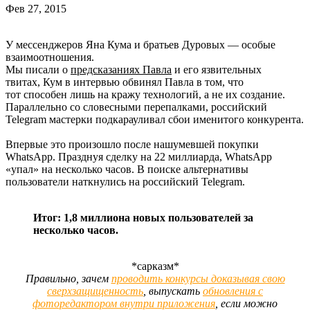
Фев 27, 2015
У мессенджеров Яна Кума и братьев Дуровых — особые
взаимоотношения.
Мы писали о
предсказаниях Павла
и его язвительных
твитах, Кум в интервью обвинял Павла в том, что
тот способен лишь на кражу технологий, а не их создание.
Параллельно со словесными перепалками, российский
Telegram мастерки подкарауливал сбои именитого конкурента.
Впервые это произошло после нашумевшей покупки
WhatsApp. Празднуя сделку на 22 миллиарда, WhatsApp
«упал» на несколько часов. В поиске альтернативы
пользователи наткнулись на российский Telegram.
Итог: 1,8 миллиона новых пользователей за
несколько часов.
*сарказм*
Правильно, зачем
проводить конкурсы доказывая свою
сверхзащищенность
, выпускать
обновления с
фоторедактором внутри приложения
, если можно