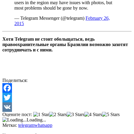
users in the region may have issues with photos, but
most problems should be gone by now.
— Telegram Messenger (@telegram)
February 26,
2015
Хотя Telegram не стоит обольщаться, ведь
правоохранительные органы Бразилии возможно захотят
сотрудничать и с ними.
Поделиться:
Facebook
Twitter
Оцените пост:
VK
Loading...
Метки:
telegram
whatsapp