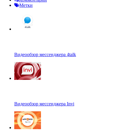
Метки
Видеообзор мессенджера 4talk
Видеообзор мессенджера Invi