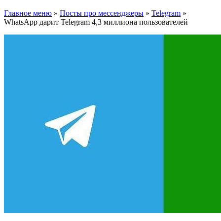
Главное меню
»
Посты про мессенджеры
»
Telegram
»
WhatsApp дарит Telegram 4,3 миллиона пользователей