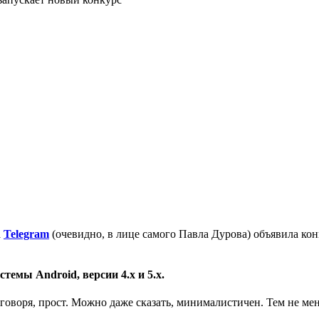
а
Telegram
(очевидно, в лице самого Павла Дурова) объявила ко
емы Android, версии 4.х и 5.х.
говоря, прост. Можно даже сказать, минималистичен. Тем не м