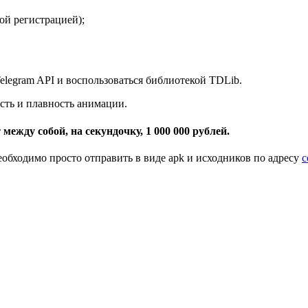
ой регистрацией);
elegram API и воспользоваться библиотекой TDLib.
ость и плавность анимации.
между собой, на секундочку, 1 000 000 рублей.
еобходимо просто отправить в виде apk и исходников по адресу
c