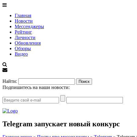
Главная
Новости
Мессенджеры
Рейтинг
Личности
Обновления
Обзоры
Видео
EN
Найти:
Подпишитесь на наши новости:
Telegram запускает новый конкурс
Главное меню
»
Посты про мессенджеры
»
Telegram
»
Telegram