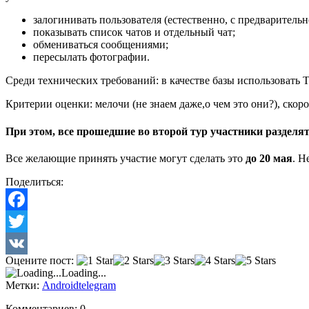
залогинивать пользователя (естественно, с предварительн
показывать список чатов и отдельный чат;
обмениваться сообщениями;
пересылать фотографии.
Среди технических требований: в качестве базы использовать T
Критерии оценки: мелочи (не знаем даже,о чем это они?), скор
При этом, все прошедшие во второй тур участники разделят 
Все желающие принять участие могут сделать это
до 20 мая
. Н
Поделиться:
Facebook
Twitter
Оцените пост:
VK
Loading...
Метки:
Android
telegram
Комментариев: 0