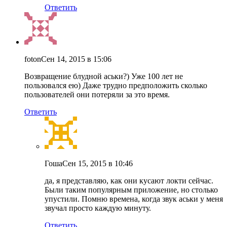
Ответить
foton
Сен 14, 2015 в 15:06
Возвращение блудной аськи?) Уже 100 лет не
пользовался ею) Даже трудно предположить сколько
пользователей они потеряли за это время.
Ответить
Гоша
Сен 15, 2015 в 10:46
да, я представляю, как они кусают локти сейчас.
Были таким популярным приложение, но столько
упустили. Помню времена, когда звук аськи у меня
звучал просто каждую минуту.
Ответить