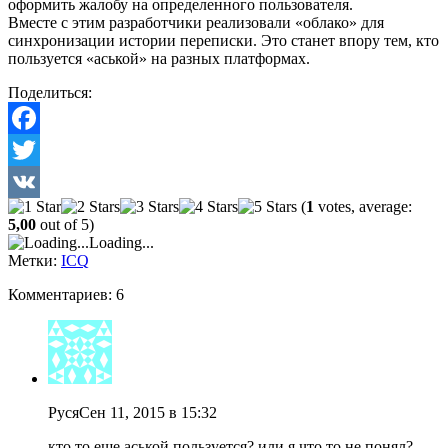
оформить жалобу на определенного пользователя.
Вместе с этим разработчики реализовали «облако» для
синхронизации истории переписки. Это станет впору тем, кто
пользуется «аськой» на разных платформах.
Поделиться:
Facebook
Twitter
(
1
votes, average:
VK
5,00
out of 5)
Loading...
Метки:
ICQ
Комментариев: 6
Руся
Сен 11, 2015 в 15:32
кто то еще аськой пользуется? или я что то не понял?