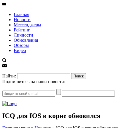
Главная
Новости
Мессенджеры
Рейтинг
Личности
Обновления
Обзоры
Видео
EN
Найти:
Подпишитесь на наши новости:
ICQ для IOS в корне обновился
Главное меню
»
Новости
»
ICQ для IOS в корне обновился