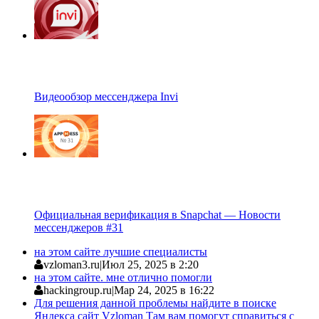
Видеообзор мессенджера Invi
Официальная верификация в Snapchat — Новости
мессенджеров #31
на этом сайте лучшие специалисты
vzloman3.ru
|
Июл 25, 2025 в 2:20
на этом сайте. мне отлично помогли
hackingroup.ru
|
Мар 24, 2025 в 16:22
Для решения данной проблемы найдите в поиске
Яндекса сайт Vzloman Там вам помогут справиться с