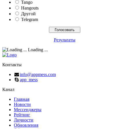
Tango
Hangouts
Другой
Telegram
Результаты
Loading ...
Контакты
info@appmess.com
app_mess
Канал
Главная
Новости
Мессенджеры
Рейтинг
Личности
Обновления