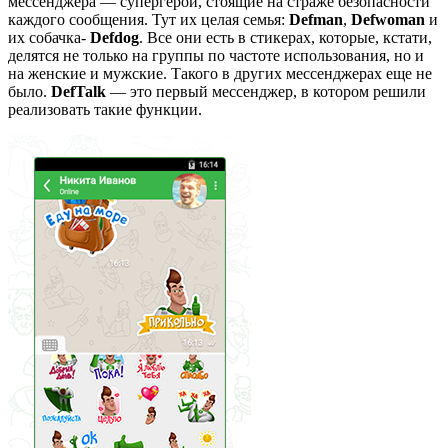
мессенджера — супергерои, стоящие на страже безопасности
каждого сообщения. Тут их целая семья:
Defman
,
Defwoman
и
их собачка-
Defdog
. Все они есть в стикерах, которые, кстати,
делятся не только на группы по частоте использования, но и
на женские и мужские. Такого в других мессенджерах еще не
было.
DefTalk
— это первый мессенджер, в котором решили
реализовать такие функции.