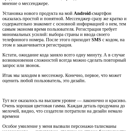
мнение о мессенджере.
Установка нового продукта на мой
Android
-смартфон
оказалась простой и понятной. Мессенджер сразу же кратко и
содержательно знакомит с основной информацией о нем, тем
самым экономя время пользователя. Регистрация требует
минимальных усилий: выбора страны и ввода своего
телефонного номера. После этого приходит
SMS
с кодом, на
этом и заканчивается регистрация.
Кстати, ожидание кода заняло всего одну минуту. А в случае
возникновения сложностей всегда можно сделать повторный
запрос или звонок.
Итак мы заходим в мессенжер. Конечно, первое, что может
оценить любой пользователь, это дизайн.
Тут все оказалось на высшем уровне — лаконично и красиво.
Очень хорошая цветовая гамма. Каждая деталь продумана до
мелочей, видно, что создатели потратили на дизайн немало
времени
Особое умиление у меня вызвали персонажи-талисманы