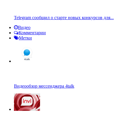
Telegram сообщил о старте новых конкурсов для...
Видео
Комментарии
Метки
Видеообзор мессенджера 4talk