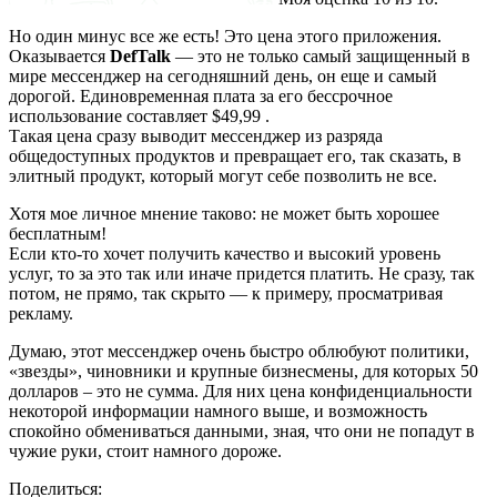
Но один минус все же есть! Это цена этого приложения.
Оказывается
DefTalk
— это не только самый защищенный в
мире мессенджер на сегодняшний день, он еще и самый
дорогой. Единовременная плата за его бессрочное
использование составляет $49,99 .
Такая цена сразу выводит мессенджер из разряда
общедоступных продуктов и превращает его, так сказать, в
элитный продукт, который могут себе позволить не все.
Хотя мое личное мнение таково: не может быть хорошее
бесплатным!
Если кто-то хочет получить качество и высокий уровень
услуг, то за это так или иначе придется платить. Не сразу, так
потом, не прямо, так скрыто — к примеру, просматривая
рекламу.
Думаю, этот мессенджер очень быстро облюбуют политики,
«звезды», чиновники и крупные бизнесмены, для которых 50
долларов – это не сумма. Для них цена конфиденциальности
некоторой информации намного выше, и возможность
спокойно обмениваться данными, зная, что они не попадут в
чужие руки, стоит намного дороже.
Поделиться: