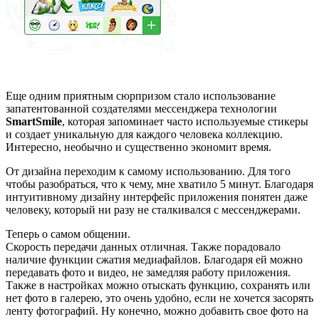
Еще одним приятным сюрпризом стало использование
запатентованной создателями мессенджера технологии
SmartSmile
, которая запоминает часто используемые стикеры
и создает уникальную для каждого человека коллекцию.
Интересно, необычно и существенно экономит время.
От дизайна переходим к самому использованию. Для того
чтобы разобраться, что к чему, мне хватило 5 минут. Благодаря
интуитивному дизайну интерфейс приложения понятен даже
человеку, который ни разу не сталкивался с мессенджерами.
Теперь о самом общении.
Скорость передачи данных отличная. Также порадовало
наличие функции сжатия медиафайлов. Благодаря ей можно
передавать фото и видео, не замедляя работу приложения.
Также в настройках можно отыскать функцию, сохранять или
нет фото в галерею, это очень удобно, если не хочется засорять
ленту фотографий. Ну конечно, можно добавить свое фото на