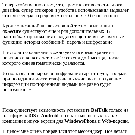
Теперь собственно о том, что, кроме красивого стильного
дизайна, супер-стикеров и удобства использования выделяет
этот мессенджер среди всех остальных. О безопасности.
Кроме описанной выше основной технологии защиты
4xSecure
существуют еще и ряд дополнительных. В
настройках приложения находятся еще три весьма важные
функции: история сообщений, пароль и шифрование.
В истории сообщений можно указать время хранения
переписки во всех чатах от 10 секунд до 1 месяца, после
которого они автоматически удаляются.
Использования пароля и шифрования гарантирует, что даже
при попадании моего телефона в чужие руки, получение
информации посторонними людьми все равно будет
невозможным.
Пока существует возможность установить
DefTalk
только на
платформах
iOS
и
Android
, но в краткосрочных планах
компании выпуск версии для
WindowsPhone
и
Web-версии
.
В целом мне очень понравился этот мессенджер. Все детали