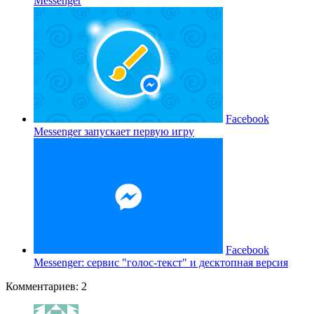
Messenger
Facebook
Messenger запускает первую игру
Facebook
Messenger: сервис "голос-текст" и десктопная версия
Комментариев: 2