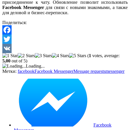
присоединение к чату. Обновление позволит использовать
Facebook Messenger
для связи с новыми знакомыми, а также
для деловой и бизнес-переписки.
Поделиться:
Facebook
Twitter
(
1
votes, average:
VK
5,00
out of 5)
Loading...
Метки:
facebook
Facebook Messenger
Message requests
messenger
Facebook