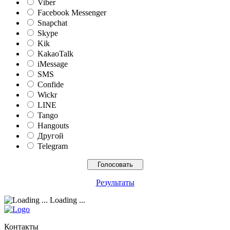
Viber
Facebook Messenger
Snapchat
Skype
Kik
KakaoTalk
iMessage
SMS
Confide
Wickr
LINE
Tango
Hangouts
Другой
Telegram
Результаты
Loading ...
Контакты