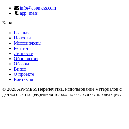
info@appmess.com
app_mess
Канал
Главная
Новости
Мессенджеры
Рейтинг
Личности
Обновления
Обзоры
Видео
О проекте
Контакты
© 2026 APPMESS
Перепечатка, использование материалов с
данного сайта, разрешена только по согласию с владельцем.