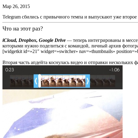
Мар 26, 2015
Telegram сбились с привычного темпа и выпускают уже второе 
Что на этот раз?
iCloud
, Dropbox, Google Drive
— теперь интегрированы в мессе
которыми нужно поделиться с командой, личный архив фотограф
[widgetkit id=»21″ widget=»switcher» nav=»thumbnails» position=»b
Вторая часть апдейта коснулась видео и отправки нескольких 