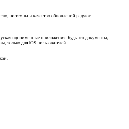
елю, но темпы и качество обновлений радуют.
пуская
одноименные
приложения. Будь это документы,
ы, только для iOS пользователей.
кой.