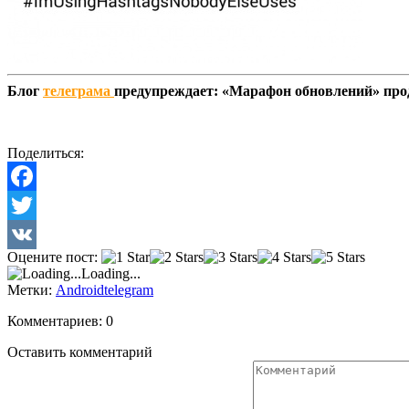
Блог
телеграма
предупреждает: «Марафон обновлений» про
Поделиться:
Facebook
Twitter
Оцените пост:
VK
Loading...
Метки:
Android
telegram
Комментариев: 0
Оставить комментарий