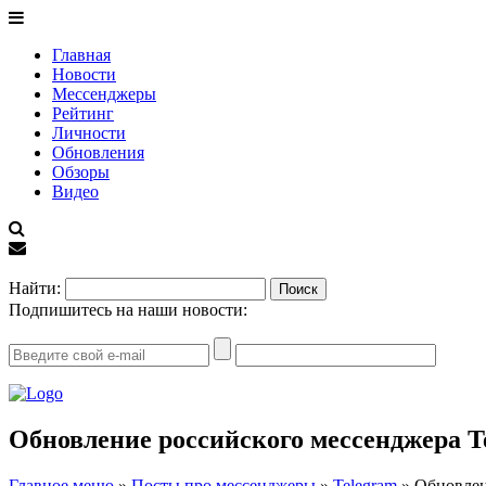
Главная
Новости
Мессенджеры
Рейтинг
Личности
Обновления
Обзоры
Видео
EN
Найти:
Подпишитесь на наши новости:
Обновление российского мессенджера T
Главное меню
»
Посты про мессенджеры
»
Telegram
»
Обновлен