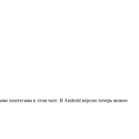
ными
хештегами
в этом чате. В
Android версии
теперь можно