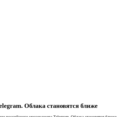
elegram. Облака становятся ближе
ие российского мессенджера Telegram. Облака становятся ближе