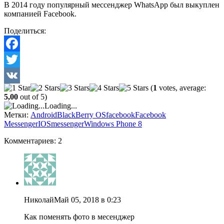
В 2014 году популярный мессенджер WhatsApp был выкуплен
компанией Facebook.
Поделиться:
Facebook
Twitter
(
1
votes, average:
VK
5,00
out of 5)
Loading...
Метки:
Android
BlackBerry OS
facebook
Facebook
Messenger
IOS
messenger
Windows Phone 8
Комментариев: 2
Николай
Май 05, 2018 в 0:23
Как поменять фото в месенджер