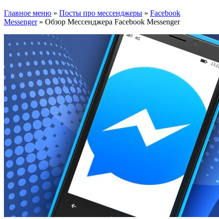
Главное меню
»
Посты про мессенджеры
»
Facebook
Messenger
»
Обзор Мессенджера Facebook Messenger