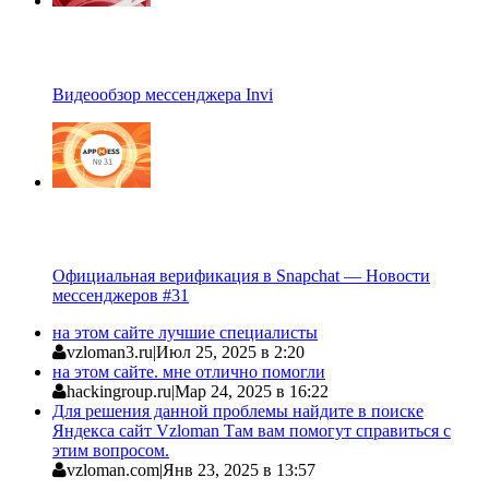
Видеообзор мессенджера Invi
Официальная верификация в Snapchat — Новости
мессенджеров #31
на этом сайте лучшие специалисты
vzloman3.ru
|
Июл 25, 2025 в 2:20
на этом сайте. мне отлично помогли
hackingroup.ru
|
Мар 24, 2025 в 16:22
Для решения данной проблемы найдите в поиске
Яндекса сайт Vzloman Там вам помогут справиться с
этим вопросом.
vzloman.com
|
Янв 23, 2025 в 13:57