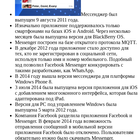
Мессенджер был
выпущен 9 августа 2011 года.
Изначально приложение поддерживалось только
смартфонами на базах iOS и Android. Через несколько
месяцев была выпущена версия для BlackBerry OS.
Messenger построен на базе открытого протокола MQTT.
В декабре 2012 года приложение стало доступно для
тех, кто не зарегистрирован в социальной сети,
используя только имя и номер мобильного. Подобный
ход позволил Facebook Messenger конкурировать с
такими разработками, как WhatsApp.
В 2014 году вышла версия мессенджера для платформы
Windows Phone 8.
3 июля 2014 была выпущена версия приложения для iOS
с добавлением многооконного интерфейса, которая была
адаптирована под iPad.
Версия для PC под управлением Windows была
выпущена 5 марта 2012 года.
Компания Facebook разделила приложения Facebook и
Messenger. В феврале 2014 года возможность
отправления сообщений в мобильной версии
приложения Facebook было отключено. Пользователям
обязательно нужно было скачивать Messenger.