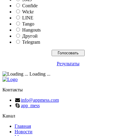
Confide
Wickr
LINE
Tango
Hangouts
Другой
Telegram
Результаты
Loading ...
Контакты
info@appmess.com
app_mess
Канал
Главная
Новости