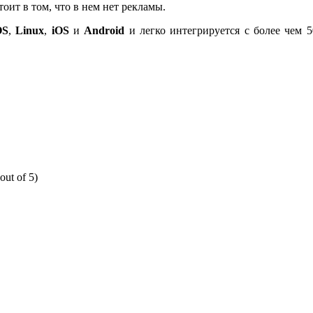
ит в том, что в нем нет рекламы.
OS
,
Linux
,
iOS
и
Android
и легко интегрируется с более чем 50 
out of 5)