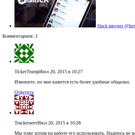
Slack вводит @her
Комментариев: 3
TickerTrump
Июл 20, 2015 в 10:27
Извините, но мне кажется есть более удобные общалки.
Ответить
Truckroserv
Июл 20, 2015 в 10:28
Мы тоже хотим на работе его использовать. Надеюсь не р