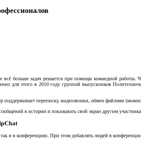
рофессионалов
е всё больше задач решается при помощи командной работы. 
менно для этого в 2010 году группой выпускников Политехнич
р поддерживает переписку, видеозвонки, обмен файлами (можно 
сообщений в истории и показывать свой экран другим участник
ipChat
 так и в конференциях. При этом добавлять людей в конференции