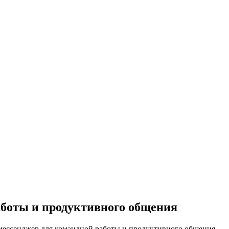
аботы и продуктивного общения
 мессенджер для командной работы и продуктивного общения