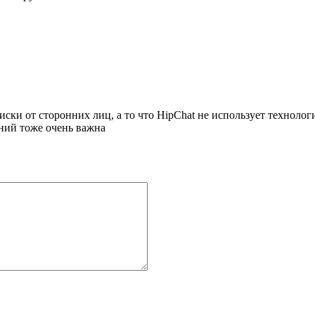
писки от сторонних лиц, а то что HipChat не использует технол
ний тоже очень важна