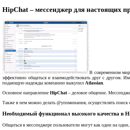
HipChat – мессенджер для настоящих п
В современном мир
эффективно общаться и взаимодействовать друг с другом. И
подающую надежды компанию выкупил
Atlassian
.
Основное направление
HipChat
– деловое общение. Мессендже
Также в нем можно делать @упоминания, осуществлять поиск 
Необходимый функционал высокого качества в H
Общаться в мессенджере пользователи могут как один на один,