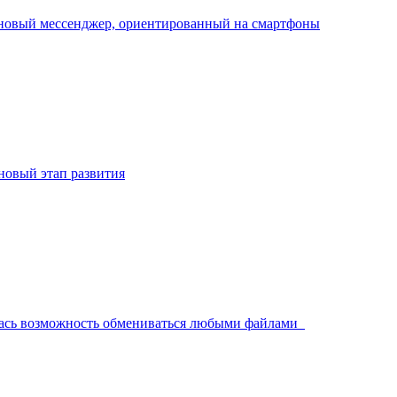
новый мессенджер, ориентированный на смартфоны
 новый этап развития
лась возможность обмениваться любыми файлами