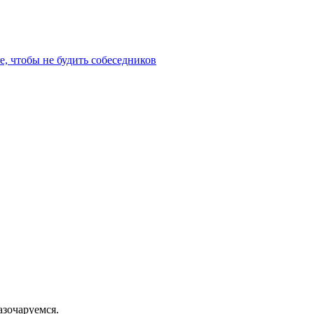
e, чтобы не будить собеседников
азочаруемся.