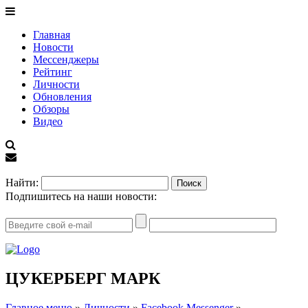
Главная
Новости
Мессенджеры
Рейтинг
Личности
Обновления
Обзоры
Видео
EN
Найти:
Подпишитесь на наши новости:
ЦУКЕРБЕРГ МАРК
Главное меню
»
Личности
»
Facebook Messenger
»