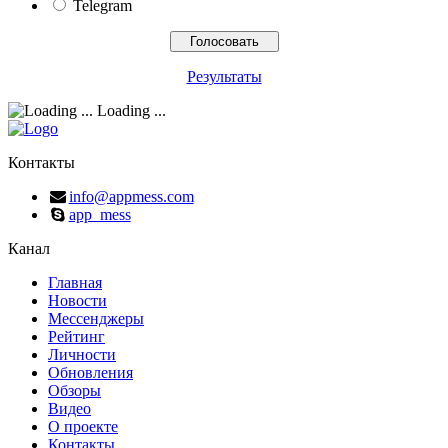
Telegram
Результаты
Loading ...
Контакты
info@appmess.com
app_mess
Канал
Главная
Новости
Мессенджеры
Рейтинг
Личности
Обновления
Обзоры
Видео
О проекте
Контакты