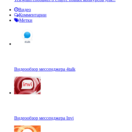
Видео
Комментарии
Метки
Видеообзор мессенджера 4talk
Видеообзор мессенджера Invi