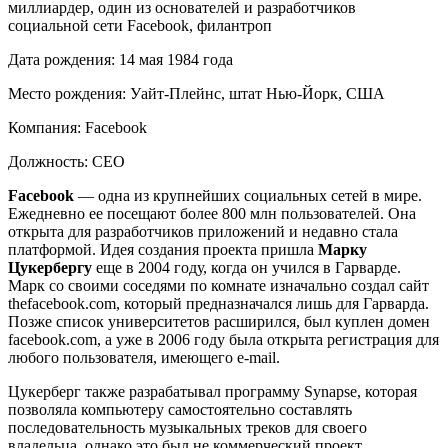
миллиардер, один из основателей и разработчиков
социальной сети Facebook, филантроп
Дата рождения:
14 мая 1984 года
Место рождения:
Уайт-Плейнс, штат Нью-Йорк, США
Компания:
Facebook
Должность:
CEO
Facebook
— одна из крупнейших социальных сетей в мире.
Ежедневно ее посещают более 800 млн пользователей. Она
открыта для разработчиков приложений и недавно стала
платформой. Идея создания проекта пришла
Марку
Цукербергу
еще в 2004 году, когда он учился в Гарварде.
Марк со своими соседями по комнате изначально создал сайт
thefacebook.com, который предназначался лишь для Гарварда.
Позже список университетов расширился, был куплен домен
facebook.com, а уже в 2006 году была открыта регистрация для
любого пользователя, имеющего e-mail.
Цукерберг также разрабатывал программу Synapse, которая
позволяла компьютеру самостоятельно составлять
последовательность музыкальных треков для своего
владельца, однако это был не коммерческий проект.