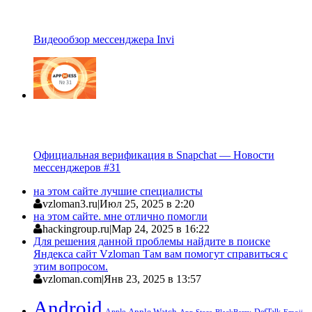
Видеообзор мессенджера Invi
Официальная верификация в Snapchat — Новости
мессенджеров #31
на этом сайте лучшие специалисты
vzloman3.ru
|
Июл 25, 2025 в 2:20
на этом сайте. мне отлично помогли
hackingroup.ru
|
Мар 24, 2025 в 16:22
Для решения данной проблемы найдите в поиске
Яндекса сайт Vzloman Там вам помогут справиться с
этим вопросом.
vzloman.com
|
Янв 23, 2025 в 13:57
Android
Apple
Apple Watch