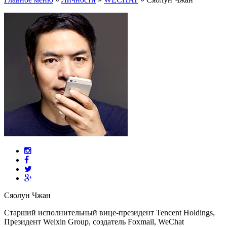
Сяолун Чжан
Старший исполнительный вице-президент Tencent Holdings,
Президент Weixin Group, создатель Foхmail, WeChat