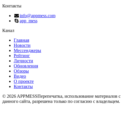
Контакты
info@appmess.com
app_mess
Канал
Главная
Новости
Мессенджеры
Рейтинг
Личности
Обновления
Обзоры
Видео
О проекте
Контакты
© 2026 APPMESS
Перепечатка, использование материалов с
данного сайта, разрешена только по согласию с владельцем.