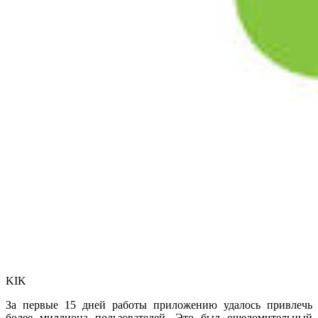
KIK
За первые 15 дней работы приложению удалось привлечь
более миллиона пользователей. Это был ошеломительный