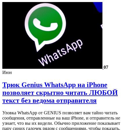
07
Июн
Трюк Genius WhatsApp на iPhone
позволяет скрытно читать ЛЮБОЙ
текст без ведома отправителя
Уловка WhatsApp от GENIUS позволяет вам тайно читать
сообщения, отправленные на ваш iPhone, и отправитель не
узнает, что вы их видели. Обычно приложение показывает
пару синих галочек рядом с сообщениями, чтобы показать,