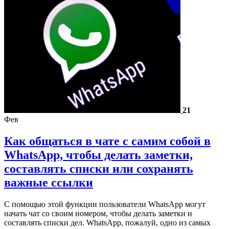
21
Фев
Как общаться в чате с самим собой в
WhatsApp, чтобы делать заметки,
составлять списки или сохранять
важные ссылки
С помощью этой функции пользователи WhatsApp могут
начать чат со своим номером, чтобы делать заметки и
составлять списки дел. WhatsApp, пожалуй, одно из самых