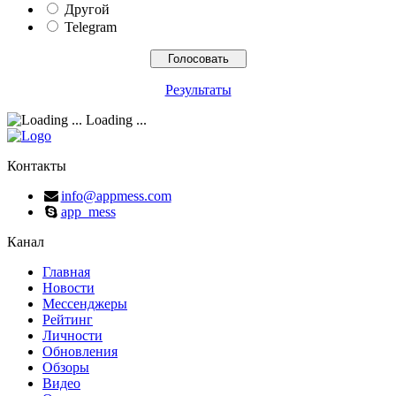
Другой
Telegram
Результаты
Loading ...
Контакты
info@appmess.com
app_mess
Канал
Главная
Новости
Мессенджеры
Рейтинг
Личности
Обновления
Обзоры
Видео