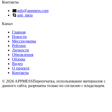
Контакты
info@appmess.com
app_mess
Канал
Главная
Новости
Мессенджеры
Рейтинг
Личности
Обновления
Обзоры
Видео
О проекте
Контакты
© 2026 APPMESS
Перепечатка, использование материалов с
данного сайта, разрешена только по согласию с владельцем.