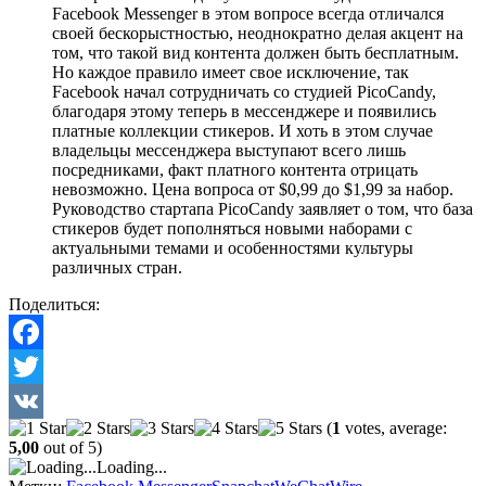
Facebook Messenger в этом вопросе всегда отличался
своей бескорыстностью, неоднократно делая акцент на
том, что такой вид контента должен быть бесплатным.
Но каждое правило имеет свое исключение, так
Facebook начал сотрудничать со студией PicoCandy,
благодаря этому теперь в мессенджере и появились
платные коллекции стикеров. И хоть в этом случае
владельцы мессенджера выступают всего лишь
посредниками, факт платного контента отрицать
невозможно. Цена вопроса от $0,99 до $1,99 за набор.
Руководство стартапа PicoCandy заявляет о том, что база
стикеров будет пополняться новыми наборами с
актуальными темами и особенностями культуры
различных стран.
Поделиться:
Facebook
Twitter
(
1
votes, average:
VK
5,00
out of 5)
Loading...