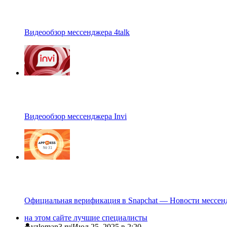
Видеообзор мессенджера 4talk
Видеообзор мессенджера Invi
Официальная верификация в Snapchat — Новости мессен
на этом сайте лучшие специалисты
vzloman3.ru
|
Июл 25, 2025 в 2:20