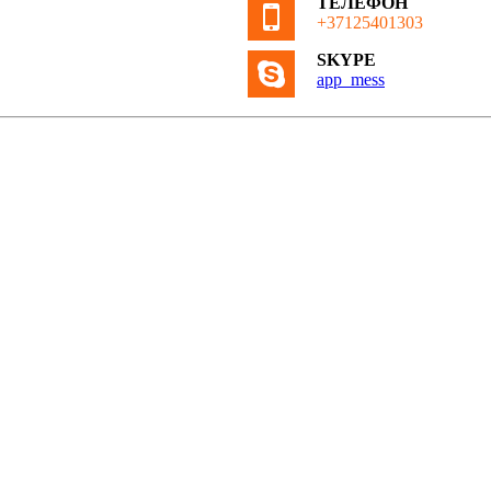
ТЕЛЕФОН
+37125401303
SKYPE
app_mess