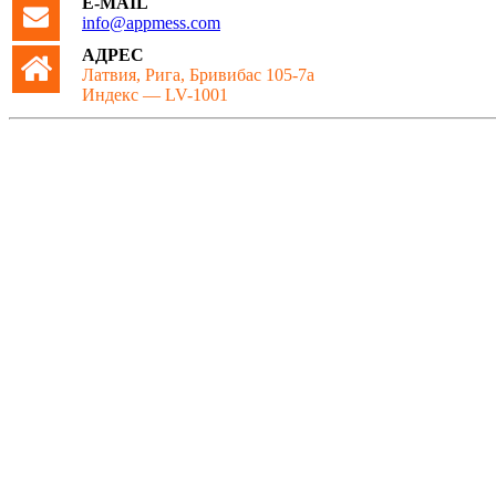
E-MAIL
info@appmess.com
АДРЕС
Латвия, Рига, Бривибас 105-7а
Индекс — LV-1001