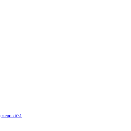
джеров #31