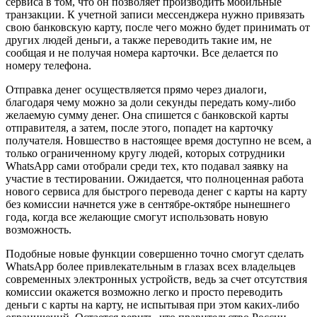
сервиса в том, что он позволяет производить мобильные
транзакции. К учетной записи мессенджера нужно привязать
свою банковскую карту, после чего можно будет принимать от
других людей деньги, а также переводить такие им, не
сообщая и не получая номера карточки. Все делается по
номеру телефона.
Отправка денег осуществляется прямо через диалоги,
благодаря чему можно за доли секунды передать кому-либо
желаемую сумму денег. Она спишется с банковской карты
отправителя, а затем, после этого, попадет на карточку
получателя. Новшество в настоящее время доступно не всем, а
только ограниченному кругу людей, которых сотрудники
WhatsApp сами отобрали среди тех, кто подавал заявку на
участие в тестировании. Ожидается, что полноценная работа
нового сервиса для быстрого перевода денег с карты на карту
без комиссии начнется уже в сентябре-октябре нынешнего
года, когда все желающие смогут использовать новую
возможность.
Подобные новые функции совершенно точно смогут сделать
WhatsApp более привлекательным в глазах всех владельцев
современных электронных устройств, ведь за счет отсутствия
комиссии окажется возможно легко и просто переводить
деньги с карты на карту, не испытывая при этом каких-либо