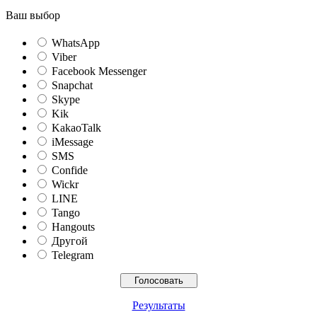
Ваш выбор
WhatsApp
Viber
Facebook Messenger
Snapchat
Skype
Kik
KakaoTalk
iMessage
SMS
Confide
Wickr
LINE
Tango
Hangouts
Другой
Telegram
Результаты