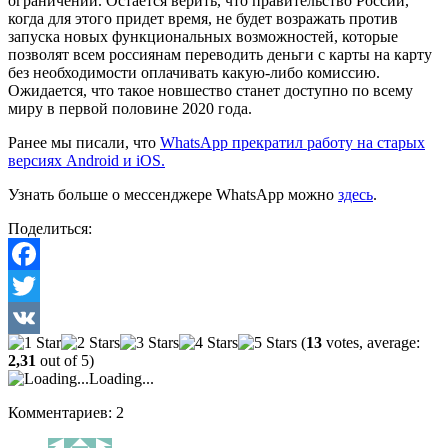
ограничений. Остается верить, что правительство России,
когда для этого придет время, не будет возражать против
запуска новых функциональных возможностей, которые
позволят всем россиянам переводить деньги с карты на карту
без необходимости оплачивать какую-либо комиссию.
Ожидается, что такое новшество станет доступно по всему
миру в первой половине 2020 года.
Ранее мы писали, что
WhatsApp прекратил работу на старых
версиях Android и iOS.
Узнать больше о мессенджере WhatsApp можно
здесь
.
Поделиться:
Facebook
Twitter
(
13
votes, average:
VK
2,31
out of 5)
Loading...
Комментариев: 2