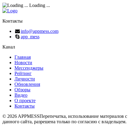
Loading ...
Контакты
info@appmess.com
app_mess
Канал
Главная
Новости
Мессенджеры
Рейтинг
Личности
Обновления
Обзоры
Видео
О проекте
Контакты
© 2026 APPMESS
Перепечатка, использование материалов с
данного сайта, разрешена только по согласию с владельцем.