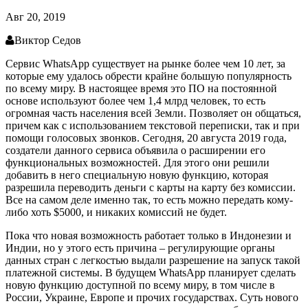
Авг 20, 2019
Виктор Седов
Сервис WhatsApp существует на рынке более чем 10 лет, за
которые ему удалось обрести крайне большую популярность
по всему миру. В настоящее время это ПО на постоянной
основе используют более чем 1,4 млрд человек, то есть
огромная часть населения всей Земли. Позволяет он общаться,
причем как с использованием текстовой переписки, так и при
помощи голосовых звонков. Сегодня, 20 августа 2019 года,
создатели данного сервиса объявила о расширении его
функциональных возможностей. Для этого они решили
добавить в него специальную новую функцию, которая
разрешила переводить деньги с карты на карту без комиссии.
Все на самом деле именно так, то есть можно передать кому-
либо хоть $5000, и никаких комиссий не будет.
Пока что новая возможность работает только в Индонезии и
Индии, но у этого есть причина – регулирующие органы
данных стран с легкостью выдали разрешение на запуск такой
платежной системы. В будущем WhatsApp планирует сделать
новую функцию доступной по всему миру, в том числе в
России, Украине, Европе и прочих государствах. Суть нового