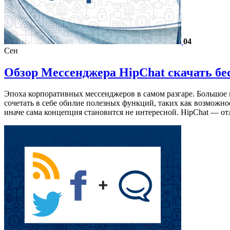
04
Сен
Обзор Мессенджера HipChat скачать бе
Эпоха корпоративных мессенджеров в самом разгаре. Большое 
сочетать в себе обилие полезных функций, таких как возможн
иначе сама концепция становится не интересной. HipChat — 