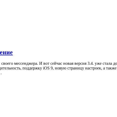
ление
 своего мессенджера. И вот сейчас новая версия 3.4. уже стала 
ельность, поддержку iOS 9, новую страницу настроек, а также 
…