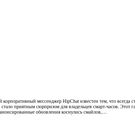
корпоративный мессенджер HipChat известен тем, что всегда ст
 стало приятным сюрпризом для владельцев смарт-часов. Этот 
е анонсированные обновления коснулись смайлов,…