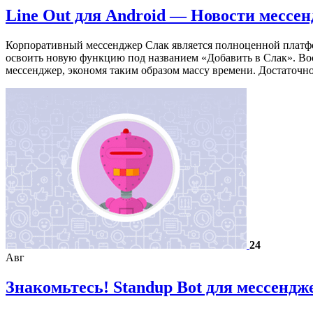
Line Out для Android — Новости мессен
Корпоративный мессенджер Слак является полноценной платфо
освоить новую функцию под названием «Добавить в Слак». Во
мессенджер, экономя таким образом массу времени. Достаточ
24
Авг
Знакомьтесь! Standup Bot для мессендж