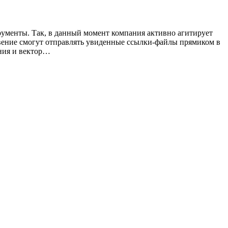
ументы. Так, в данный момент компания активно агитирует
овение смогут отправлять увиденные ссылки-файлы прямиком в
ения и вектор…