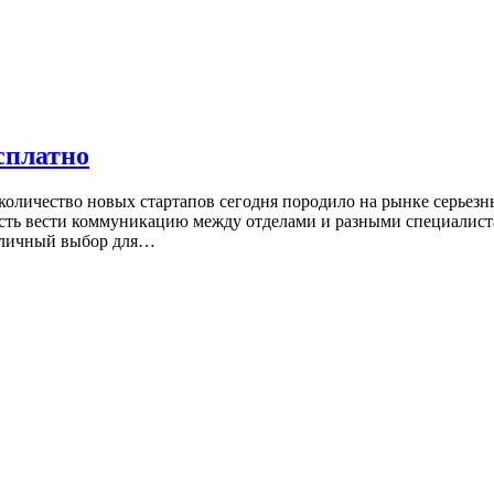
сплатно
количество новых стартапов сегодня породило на рынке серьезн
ость вести коммуникацию между отделами и разными специалист
отличный выбор для…