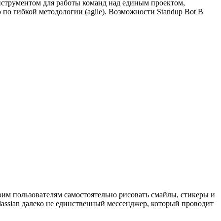
нструментом для работы команд над единым проектом,
по гибкой методологии (agile). Возможности Standup Bot В
оим пользователям самостоятельно рисовать смайлы, стикеры и
assian далеко не единственный мессенджер, который проводит