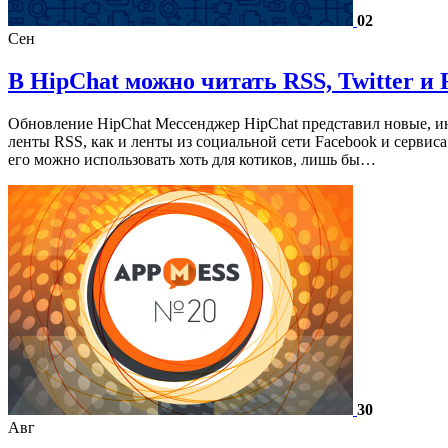
02
Сен
В HipChat можно читать RSS, Twitter и 
Обновление HipChat Мессенджер HipChat представил новые, ин
ленты RSS, как и ленты из социальной сети Facebook и сервис
его можно использовать хоть для котиков, лишь бы…
30
Авг