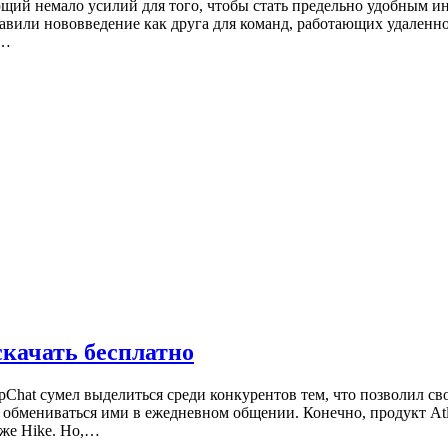
ющий немало усилий для того, чтобы стать предельно удобным и
вили нововведение как друга для команд, работающих удаленно 
л…
скачать бесплатно
Chat сумел выделиться среди конкурентов тем, что позволил св
 обмениваться ими в ежедневном общении. Конечно, продукт Atl
 же Hike. Но,…