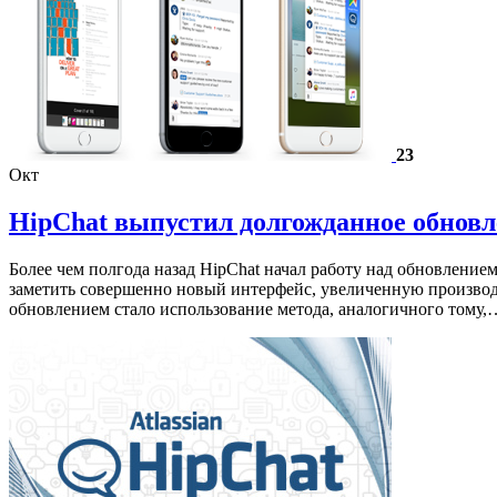
23
Окт
HipChat выпустил долгожданное обнов
Более чем полгода назад HipChat начал работу над обновлением
заметить совершенно новый интерфейс, увеличенную производит
обновлением стало использование метода, аналогичного тому,