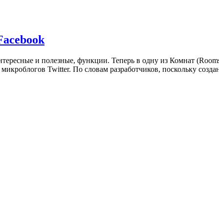
Facebook
тересные и полезные, функции. Теперь в одну из Комнат (Room
а микроблогов Twitter. По словам разработчиков, поскольку соз