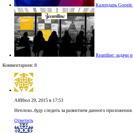
Календарь Google 
Reamline: задачи 
Комментариев: 8
Alf
Июл 29, 2015 в 17:53
Неплохо..буду следить за развитием данного приложения. 
Ответить