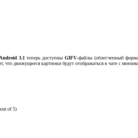
Android 3.1
теперь доступны
GIFV
-файлы (облегченный форм
, что движущиеся картинки будут отображаться в чате с миним
out of 5)