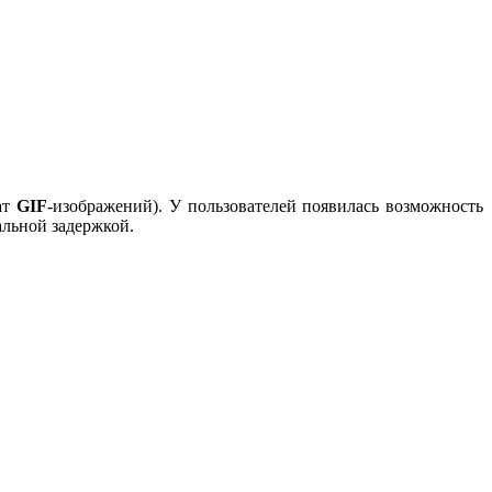
ат
GIF
-изображений). У пользователей появилась возможность
альной задержкой.