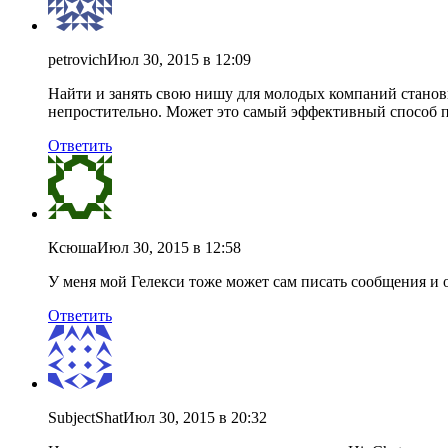
petrovich
Июл 30, 2015 в 12:09
Найти и занять свою нишу для молодых компаний станови
непростительно. Может это самый эффективный способ п
Ответить
Ксюша
Июл 30, 2015 в 12:58
У меня мой Гелекси тоже может сам писать сообщения и 
Ответить
SubjectShat
Июл 30, 2015 в 20:32