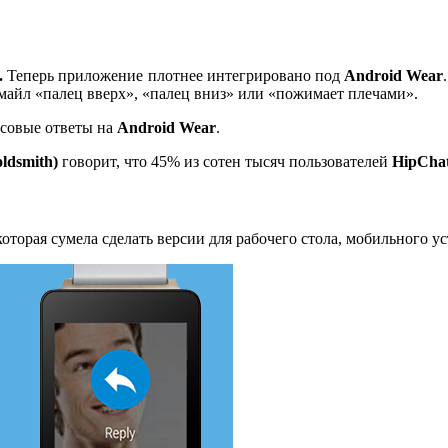
.
Теперь приложение плотнее интегрировано под
Android Wear
смайл «палец вверх», «палец вниз» или «пожимает плечами».
осовые ответы на
Android Wear
.
ldsmith)
говорит, что 45% из сотен тысяч пользователей
HipCha
оторая сумела сделать версии для рабочего стола, мобильного ус