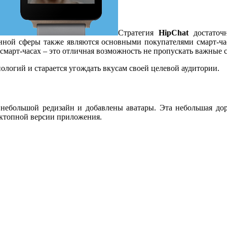
Стратегия
HipChat
достаточн
нной сферы также являются основными покупателями смарт-ча
в смарт-часах – это отличная возможность не пропускать важные 
нологий и старается угождать вкусам своей целевой аудитории.
небольшой редизайн и добавлены аватары. Эта небольшая дор
есктопной версии приложения.