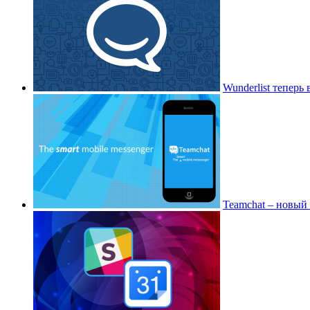
Wunderlist теперь 
Teamchat – новый