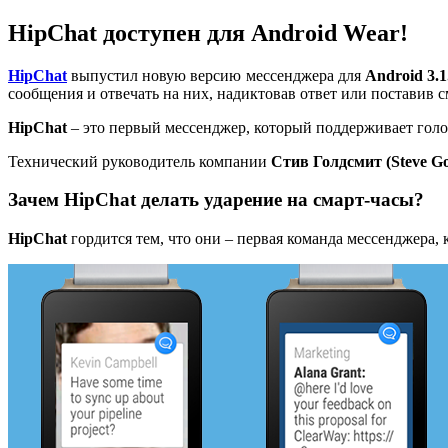
HipChat доступен для Android Wear!
HipChat
выпустил новую версию мессенджера для
Android 3.1
сообщения и отвечать на них, надиктовав ответ или поставив 
HipChat
– это первый мессенджер, который поддерживает гол
Технический руководитель компании
Стив Голдсмит (Steve Go
Зачем HipChat делать ударение на смарт-часы?
HipChat
гордится тем, что они – первая команда мессенджера, к