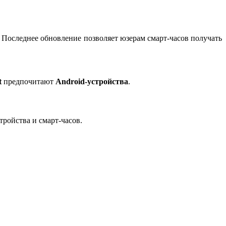
. Последнее обновление позволяет юзерам смарт-часов получать
t
предпочитают
Android-устройства
.
тройства и смарт-часов.