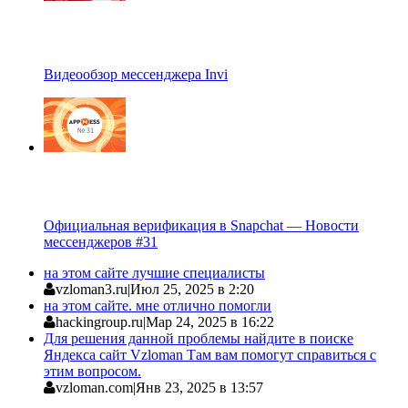
Видеообзор мессенджера Invi
Официальная верификация в Snapchat — Новости
мессенджеров #31
на этом сайте лучшие специалисты
vzloman3.ru
|
Июл 25, 2025 в 2:20
на этом сайте. мне отлично помогли
hackingroup.ru
|
Мар 24, 2025 в 16:22
Для решения данной проблемы найдите в поиске
Яндекса сайт Vzloman Там вам помогут справиться с
этим вопросом.
vzloman.com
|
Янв 23, 2025 в 13:57