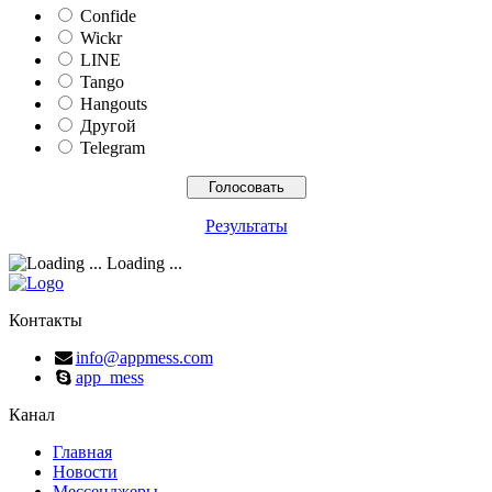
Confide
Wickr
LINE
Tango
Hangouts
Другой
Telegram
Результаты
Loading ...
Контакты
info@appmess.com
app_mess
Канал
Главная
Новости
Мессенджеры