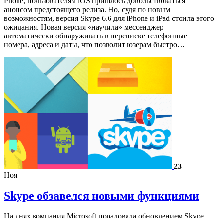
Phone, пользователям iOS пришлось довольствоваться
анонсом предстоящего релиза. Но, судя по новым
возможностям, версия Skype 6.6 для iPhone и iPad стоила этого
ожидания. Новая версия «научила» мессенджер
автоматически обнаруживать в переписке телефонные
номера, адреса и даты, что позволит юзерам быстро…
23
Ноя
Skype обзавелся новыми функциями
На днях компания Microsoft порадовала обновлением Skype