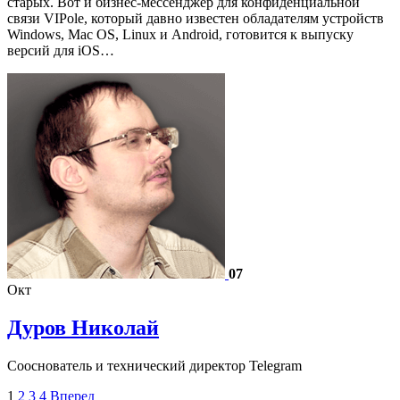
старых. Вот и бизнес-мессенджер для конфиденциальной
связи VIPole, который давно известен обладателям устройств
Windows, Mac OS, Linux и Android, готовится к выпуску
версий для iOS…
07
Окт
Дуров Николай
Сооснователь и технический директор Telegram
1
2
3
4
Вперед