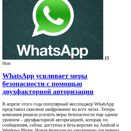
15
Ноя
WhatsApp усиливает меры
безопасности с помощью
двухфакторной авторизации
В апреле этого года популярный мессенджер WhatsApp
представил сквозное шифрование во всех чатах. Теперь
компания решила усилить меры безопасности еще одним
уровнем – двухфакторной авторизацией, которая, по
сообщениям, сейчас доступна в бета-версиях на Android и
Windows Phone. Новая функция по умолчанию отключена.