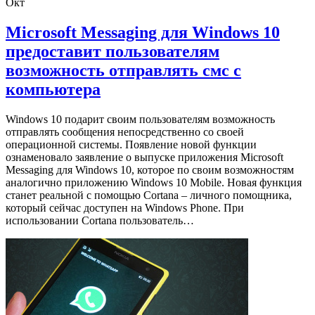
Окт
Microsoft Messaging для Windows 10
предоставит пользователям
возможность отправлять смс с
компьютера
Windows 10 подарит своим пользователям возможность
отправлять сообщения непосредственно со своей
операционной системы. Появление новой функции
ознаменовало заявление о выпуске приложения Microsoft
Messaging для Windows 10, которое по своим возможностям
аналогично приложению Windows 10 Mobile. Новая функция
станет реальной с помощью Cortana – личного помощника,
который сейчас доступен на Windows Phone. При
использовании Cortana пользователь…