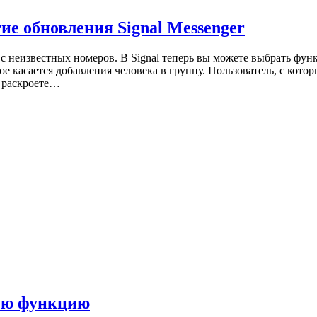
ие обновления Signal Messenger
 с неизвестных номеров. В Signal теперь вы можете выбрать фу
ое касается добавления человека в группу. Пользователь, с кото
ы раскроете…
ную функцию