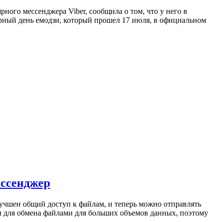
ного мессенджера Viber, сообщила о том, что у него в
мирный день емодзи, который прошел 17 июля, в официальном
ессенджер
лучшен общий доступ к файлам, и теперь можно отправлять
ты для обмена файлами для больших объемов данных, поэтому