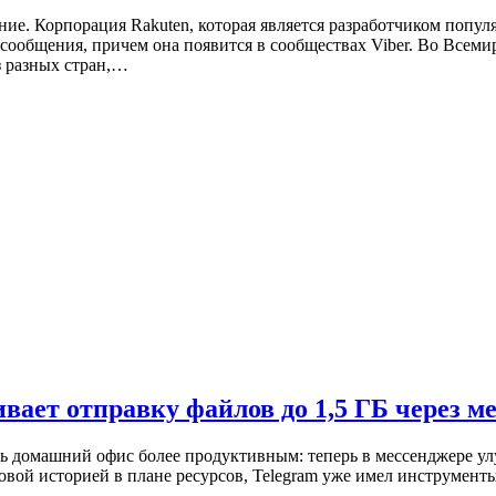
е. Корпорация Rakuten, которая является разработчиком популяр
а сообщения, причем она появится в сообществах Viber. Во Все
з разных стран,…
вает отправку файлов до 1,5 ГБ через м
ать домашний офис более продуктивным: теперь в мессенджере у
довой историей в плане ресурсов, Telegram уже имел инструмен