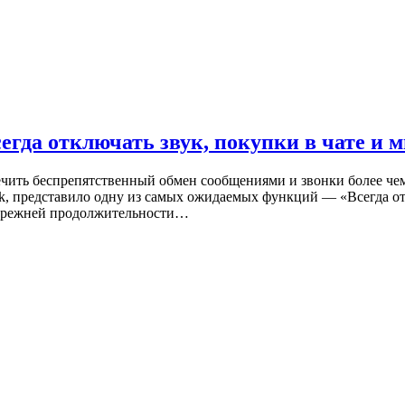
гда отключать звук, покупки в чате и м
чить беспрепятственный обмен сообщениями и звонки более чем
, представило одну из самых ожидаемых функций — «Всегда отк
т прежней продолжительности…