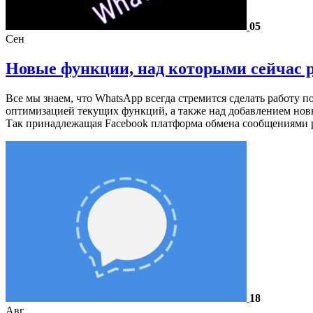
05
Сен
Новые функции, над которыми сейчас 
Все мы знаем, что WhatsApp всегда стремится сделать работу 
оптимизацией текущих функций, а также над добавлением новы
Так принадлежащая Facebook платформа обмена сообщениями 
18
Авг