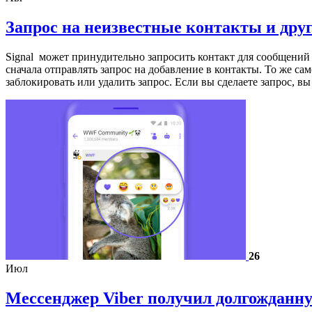
Запрос на неизвестные контакты и друг
Signal может принудительно запросить контакт для сообщений
сначала отправлять запрос на добавление в контакты. То же сам
заблокировать или удалить запрос. Если вы сделаете запрос, в
26
Июл
Мессенджер Viber получил долгождан