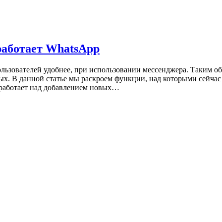
работает WhatsApp
пользователей удобнее, при использовании мессенджера. Таким о
х. В данной статье мы раскроем функции, над которыми сейчас
работает над добавлением новых…