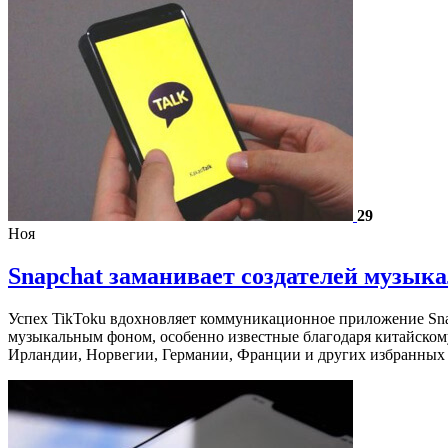
29
Ноя
Snapchat заманивает создателей музыка
Успех TikToku вдохновляет коммуникационное приложение Sna
музыкальным фоном, особенно известные благодаря китайскому
Ирландии, Норвегии, Германии, Франции и других избранных 