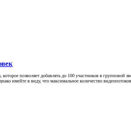
овек
 которое позволяет добавлять до 100 участников в групповой з
Однако имейте в виду, что максимальное количество видеопоток