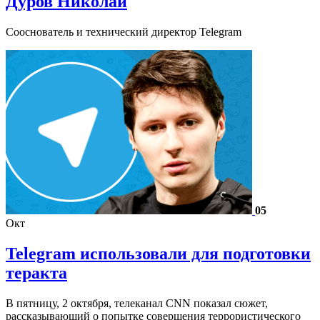
Дуров Николай
Сооснователь и технический директор Telegram
05
Окт
Telegram использовали для подготовки
теракта
В пятницу, 2 октября, телеканал СNN показал сюжет,
рассказывающий о попытке совершения террористического