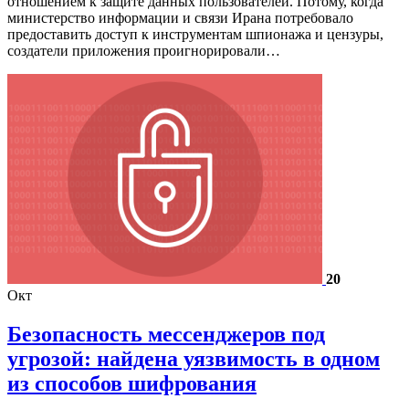
отношением к защите данных пользователей. Потому, когда
министерство информации и связи Ирана потребовало
предоставить доступ к инструментам шпионажа и цензуры,
создатели приложения проигнорировали…
20
Окт
Безопасность мессенджеров под
угрозой: найдена уязвимость в одном
из способов шифрования