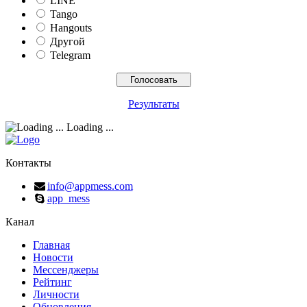
LINE
Tango
Hangouts
Другой
Telegram
Результаты
Loading ...
Контакты
info@appmess.com
app_mess
Канал
Главная
Новости
Мессенджеры
Рейтинг
Личности
Обновления