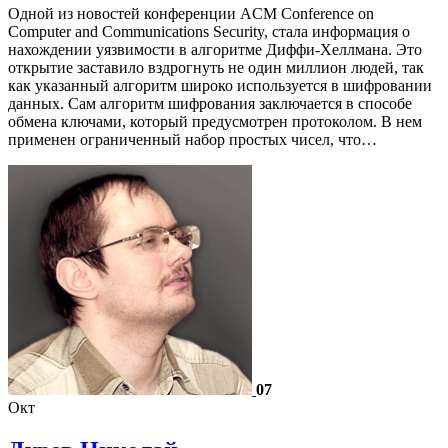
Одной из новостей конференции ACM Conference on
Computer and Communications Security, стала информация о
нахождении уязвимости в алгоритме Диффи-Хеллмана. Это
открытие заставило вздрогнуть не один миллион людей, так
как указанный алгоритм широко используется в шифровании
данных. Сам алгоритм шифрования заключается в способе
обмена ключами, который предусмотрен протоколом. В нем
применен ограниченный набор простых чисел, что…
07
Окт