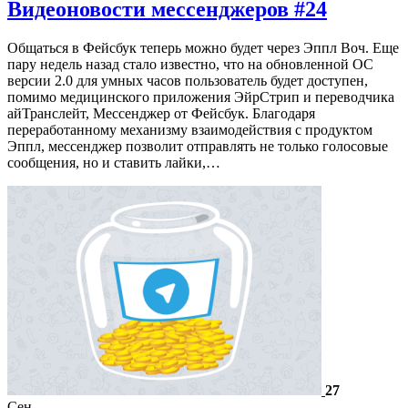
Видеоновости мессенджеров #24
Общаться в Фейсбук теперь можно будет через Эппл Воч. Еще
пару недель назад стало известно, что на обновленной ОС
версии 2.0 для умных часов пользователь будет доступен,
помимо медицинского приложения ЭйрСтрип и переводчика
айТранслейт, Мессенджер от Фейсбук. Благодаря
переработанному механизму взаимодействия с продуктом
Эппл, мессенджер позволит отправлять не только голосовые
сообщения, но и ставить лайки,…
27
Сен