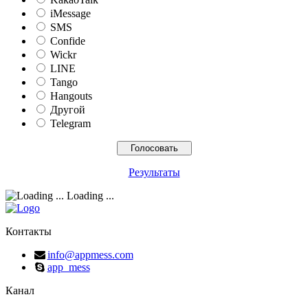
iMessage
SMS
Confide
Wickr
LINE
Tango
Hangouts
Другой
Telegram
Результаты
Loading ...
Контакты
info@appmess.com
app_mess
Канал