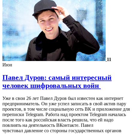
11
Июн
Павел Дуров: самый интересный
человек шифровальных войн
Уже в свои 26 лет Павел Дуров был известен как интернет
предприниматель. Он уже успел записать в свой актив пару
проектов, в том числе социальную сеть ВК и приложение для
переписки Telegram. Работа над проектом Telegram началась
после того как российская власть решила, что ей надо
повлиять на деятельность ВКонтакте. Павел
чувстовал давление со стороны государственных органов