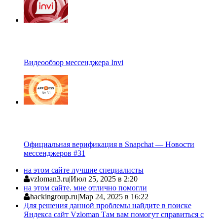
Видеообзор мессенджера Invi
Официальная верификация в Snapchat — Новости
мессенджеров #31
на этом сайте лучшие специалисты
vzloman3.ru
|
Июл 25, 2025 в 2:20
на этом сайте. мне отлично помогли
hackingroup.ru
|
Мар 24, 2025 в 16:22
Для решения данной проблемы найдите в поиске
Яндекса сайт Vzloman Там вам помогут справиться с