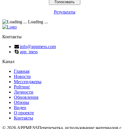
Результаты
Loading ...
Контакты
info@appmess.com
app_mess
Канал
Главная
Новости
Мессенджеры
Рейтинг
Личности
Обновления
Обзоры
Видео
О проекте
Контакты
© 2026 APPMESS
Перепечатка, использование материалов с