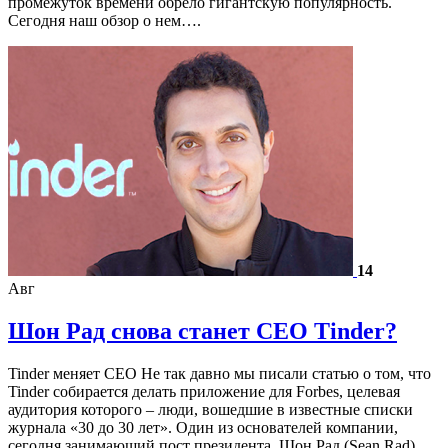
промежуток времени обрело гигантскую популярность.
Сегодня наш обзор о нем….
14
Авг
Шон Рад снова станет CEO Tinder?
Tinder меняет CEO Не так давно мы писали статью о том, что
Tinder собирается делать приложение для Forbes, целевая
аудитория которого – люди, вошедшие в известные списки
журнала «30 до 30 лет». Один из основателей компании,
сегодня занимающий пост президента, Шон Рад (Sean Rad),