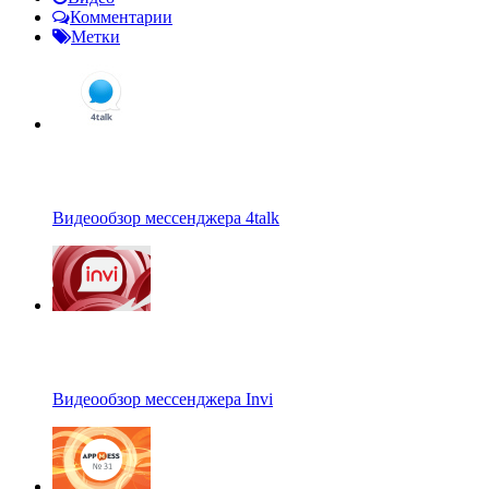
Комментарии
Метки
Видеообзор мессенджера 4talk
Видеообзор мессенджера Invi