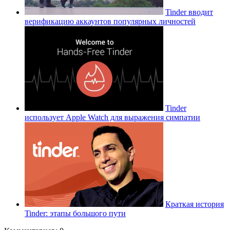
Tinder вводит
верификацию аккаунтов популярных личностей
Tinder
использует Apple Watch для выражения симпатии
Краткая история
Tinder: этапы большого пути