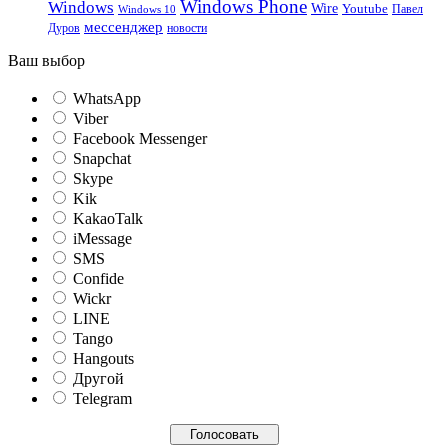
Windows Phone
Windows
Wire
Youtube
Павел
Windows 10
мессенджер
Дуров
новости
Ваш выбор
WhatsApp
Viber
Facebook Messenger
Snapchat
Skype
Kik
KakaoTalk
iMessage
SMS
Confide
Wickr
LINE
Tango
Hangouts
Другой
Telegram