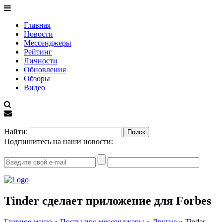
Главная
Новости
Мессенджеры
Рейтинг
Личности
Обновления
Обзоры
Видео
EN
Найти:
Подпишитесь на наши новости:
Tinder сделает приложение для Forbes
Главное меню
»
Посты про мессенджеры
»
Другие
»
Tinder