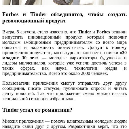
Forbes и Tinder объединятся, чтобы создать
революционный продукт
Вчера, 5 августа, стало известно, что
Tinder
и
Forbes
решили
выпустить инновационный продукт, который позволит
молодым амбициозным предпринимателям со всего мира
общаться и налаживать бизнес-связи. Доступ к новому
приложению получат те, кого журнал включает в списки
«30
младше 30 лет»
— молодые «архитекторы будущего» и
лидеры миллениалов, которые уже успели достичь успеха в
таких сферах, как наука, технологии, медиа и
предпринимательство. Всего это около 2000 человек.
Пользователи приложения смогут отправлять друг другу
сообщения, писать статусы, публиковать опросы и читать
ленту новостей. Так что приложение смело можно назвать
«социальной сетью для избранных».
Tinder устал от романтики?
Миссия приложения — помочь влиятельным молодым людям
наладить связи друг с другом. Разработчики верят, что это