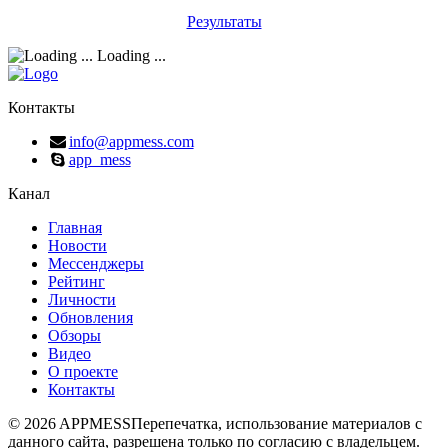
Результаты
Loading ...
Контакты
info@appmess.com
app_mess
Канал
Главная
Новости
Мессенджеры
Рейтинг
Личности
Обновления
Обзоры
Видео
О проекте
Контакты
© 2026 APPMESS
Перепечатка, использование материалов с
данного сайта, разрешена только по согласию с владельцем.