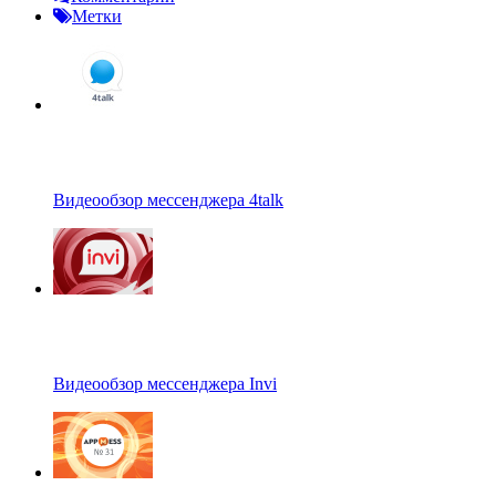
Метки
Видеообзор мессенджера 4talk
Видеообзор мессенджера Invi