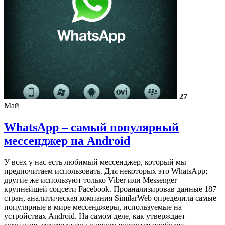
27
Май
WhatsApp – самый популярный
мессенджер на Android
У всех у нас есть любимый мессенджер, который мы
предпочитаем использовать. Для некоторых это WhatsApp;
другие же используют только Viber или Messenger
крупнейшей соцсети Facebook. Проанализировав данные 187
стран, аналитическая компания SimilarWeb определила самые
популярные в мире мессенджеры, используемые на
устройствах Android. На самом деле, как утверждает