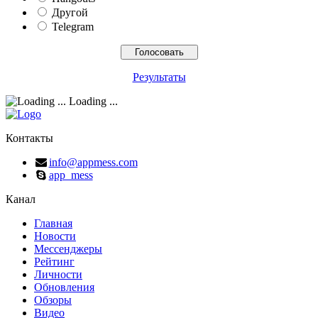
Другой
Telegram
Результаты
Loading ...
Контакты
info@appmess.com
app_mess
Канал
Главная
Новости
Мессенджеры
Рейтинг
Личности
Обновления
Обзоры
Видео