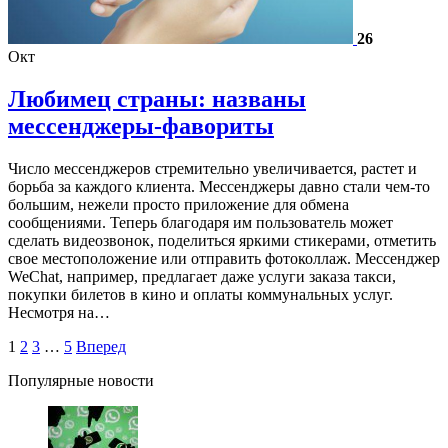
26
Окт
Любимец страны: названы
мессенджеры-фавориты
Число мессенджеров стремительно увеличивается, растет и
борьба за каждого клиента. Мессенджеры давно стали чем-то
большим, нежели просто приложение для обмена
сообщениями. Теперь благодаря им пользователь может
сделать видеозвонок, поделиться яркими стикерами, отметить
свое местоположение или отправить фотоколлаж. Мессенджер
WeChat, например, предлагает даже услуги заказа такси,
покупки билетов в кино и оплаты коммунальных услуг.
Несмотря на…
1
2
3
…
5
Вперед
Популярные новости