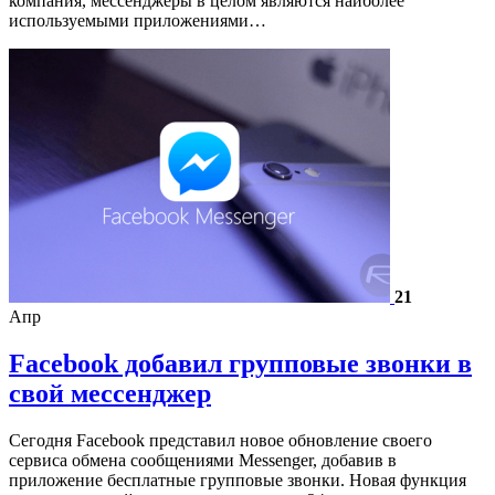
компания, мессенджеры в целом являются наиболее
используемыми приложениями…
21
Апр
Facebook добавил групповые звонки в
свой мессенджер
Сегодня Facebook представил новое обновление своего
сервиса обмена сообщениями Messenger, добавив в
приложение бесплатные групповые звонки. Новая функция