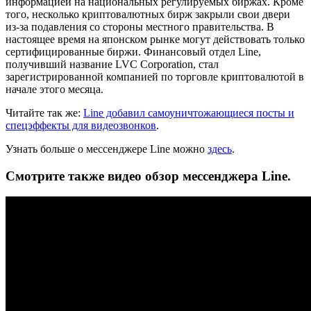
информацией на национальных регулируемых биржах. Кроме
того, несколько криптовалютных бирж закрыли свои двери
из-за подавления со стороны местного правительства. В
настоящее время на японском рынке могут действовать только
сертифицированные биржи. Финансовый отдел Line,
получивший название LVC Corporation, стал
зарегистрированной компанией по торговле криптовалютой в
начале этого месяца.
Читайте так же:
Line добавил самоуничтожающиеся посты и
спецэффекты для видеозвонков
.
Узнать больше о мессенджере Line можно
здесь
.
Смотрите также видео обзор мессенджера Line.