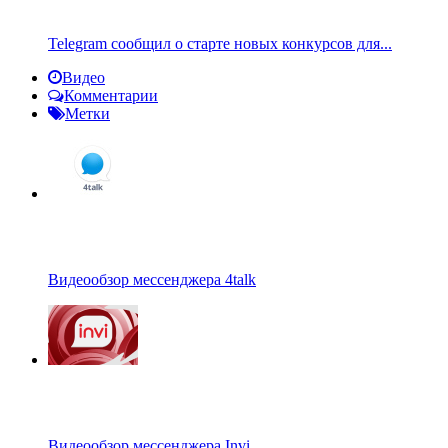
Telegram сообщил о старте новых конкурсов для...
Видео
Комментарии
Метки
Видеообзор мессенджера 4talk
Видеообзор мессенджера Invi