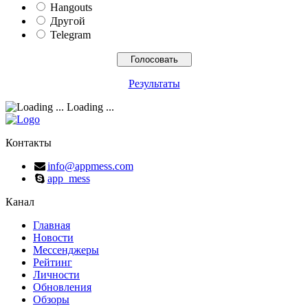
Hangouts
Другой
Telegram
Результаты
Loading ...
Контакты
info@appmess.com
app_mess
Канал
Главная
Новости
Мессенджеры
Рейтинг
Личности
Обновления
Обзоры