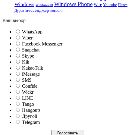
Windows Phone
Windows
Wire
Youtube
Павел
Windows 10
мессенджер
Дуров
новости
Ваш выбор
WhatsApp
Viber
Facebook Messenger
Snapchat
Skype
Kik
KakaoTalk
iMessage
SMS
Confide
Wickr
LINE
Tango
Hangouts
Другой
Telegram