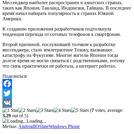
Мессенджер наиболее распространен в азиатских странах,
таких как Япония, Таиланд, Индонезия, Тайвань. В последнее
время начал набирать популярность в странах Южной
Америки.
К созданию приложения разработчиков подтолкнула
тенденция перехода от сотовых телефонов к смартфонам.
Второй причиной, послужившей толчком к разработке
мессенджера, стало землетрясение Тохоку, вызвавшее
катастрофу на Фукусиме. Многие жители Японии тогда
долгое время не могли связаться с родственниками, потому
что связь практически не работала, а интернет работал.
Поделиться:
Facebook
Twitter
(
7
votes, average:
VK
3,29
out of 5)
Loading...
Метки:
Android
IOS
line
Windows Phone