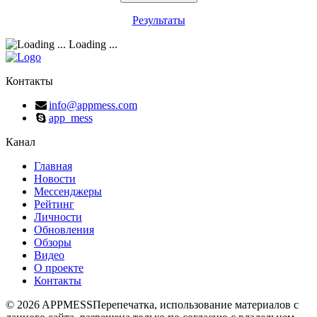
Результаты
Loading ...
Контакты
info@appmess.com
app_mess
Канал
Главная
Новости
Мессенджеры
Рейтинг
Личности
Обновления
Обзоры
Видео
О проекте
Контакты
© 2026 APPMESS
Перепечатка, использование материалов с