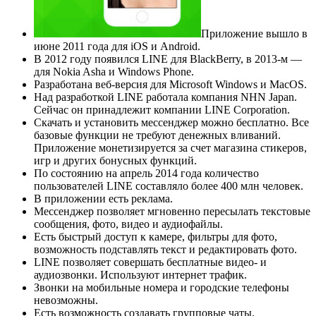
Приложение вышло в
июне 2011 года для iOS и Android.
В 2012 году появился LINE для BlackBerry, в 2013-м —
для Nokia Asha и Windows Phone.
Разработана веб-версия для Microsoft Windows и MacOS.
Над разработкой LINE работала компания NHN Japan.
Сейчас он принадлежит компании LINE Corporation.
Скачать и установить мессенджер можно бесплатно. Все
базовые функции не требуют денежных вливаний.
Приложение монетизируется за счет магазина стикеров,
игр и других бонусных функций.
По состоянию на апрель 2014 года количество
пользователей LINE составляло более 400 млн человек.
В приложении есть реклама.
Мессенджер позволяет мгновенно пересылать текстовые
сообщения, фото, видео и аудиофайлы.
Есть быстрый доступ к камере, фильтры для фото,
возможность подставлять текст и редактировать фото.
LINE позволяет совершать бесплатные видео- и
аудиозвонки. Используют интернет трафик.
Звонки на мобильные номера и городские телефоны
невозможны.
Есть возможность создавать групповые чаты.