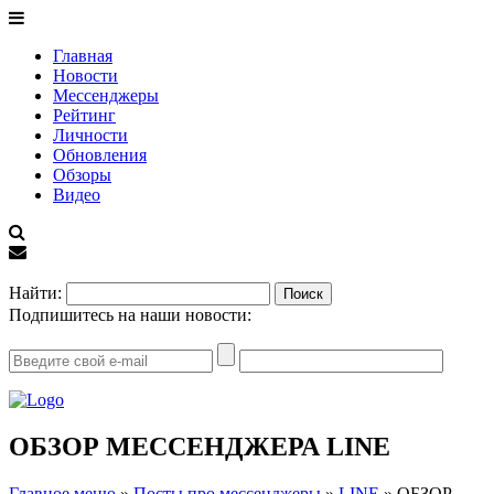
Главная
Новости
Мессенджеры
Рейтинг
Личности
Обновления
Обзоры
Видео
EN
Найти:
Подпишитесь на наши новости:
ОБЗОР МЕССЕНДЖЕРА LINE
Главное меню
»
Посты про мессенджеры
»
LINE
»
ОБЗОР