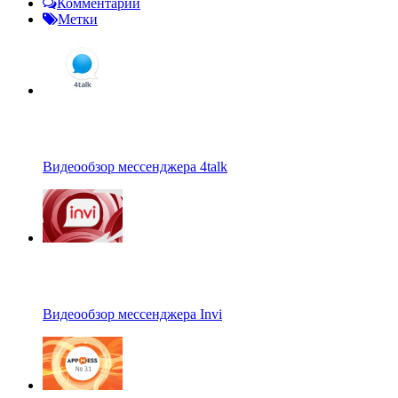
Комментарии
Метки
Видеообзор мессенджера 4talk
Видеообзор мессенджера Invi