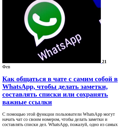
21
Фев
Как общаться в чате с самим собой в
WhatsApp, чтобы делать заметки,
составлять списки или сохранять
важные ссылки
С помощью этой функции пользователи WhatsApp могут
начать чат со своим номером, чтобы делать заметки и
составлять списки дел. WhatsApp, пожалуй, одно из самых