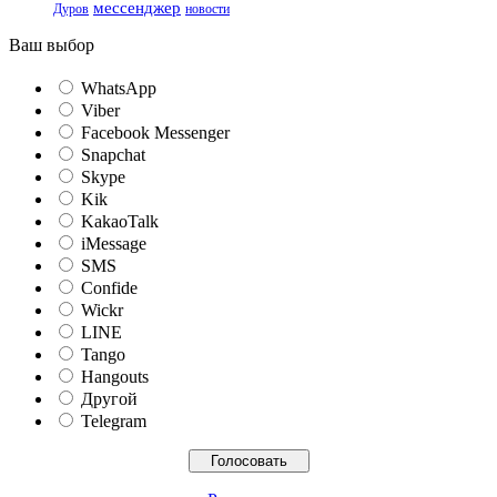
мессенджер
Дуров
новости
Ваш выбор
WhatsApp
Viber
Facebook Messenger
Snapchat
Skype
Kik
KakaoTalk
iMessage
SMS
Confide
Wickr
LINE
Tango
Hangouts
Другой
Telegram