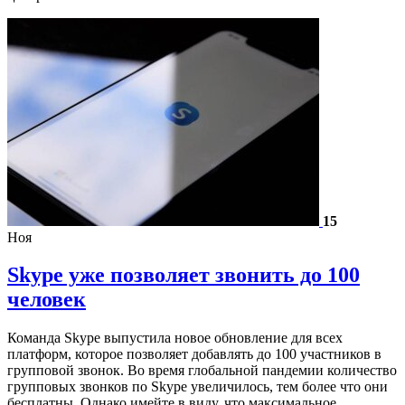
15
Ноя
Skype уже позволяет звонить до 100
человек
Команда Skype выпустила новое обновление для всех
платформ, которое позволяет добавлять до 100 участников в
групповой звонок. Во время глобальной пандемии количество
групповых звонков по Skype увеличилось, тем более что они
бесплатны. Однако имейте в виду, что максимальное