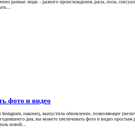
енно разные люди – разного происхождения, расы, пола, сексуаль
быть…
ть фото и видео
 Instagram, наконец, выпустила обновление, позволяющее увели
сегодняшнего дня, вы можете увеличивать фото и видео простым
еталь новой…