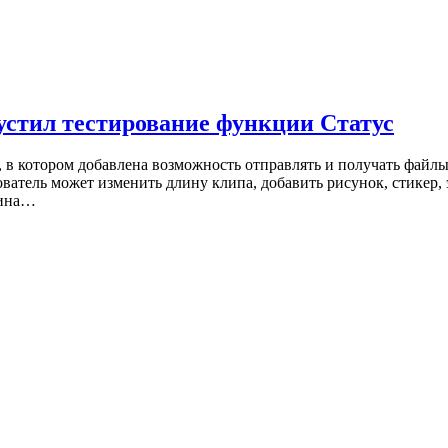
устил тестирование функции Статус
в котором добавлена возможность отправлять и получать файлы 
ователь может изменить длину клипа, добавить рисунок, стикер, 
лина…