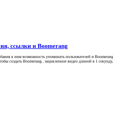
ния, ссылки и Boomerang
добавив к ним возможность упоминать пользователей и Boomeran
обы создать Boomerang , зацикленное видео длиной в 1 секунду