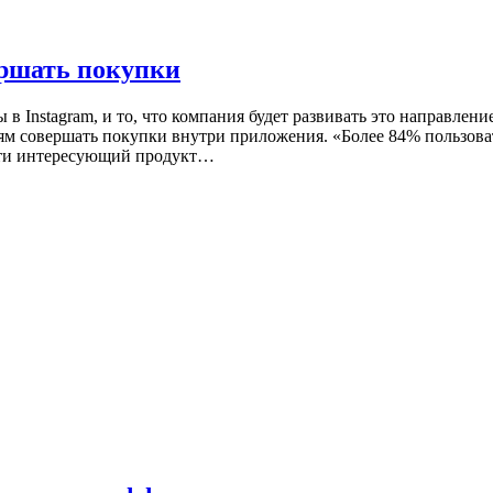
ершать покупки
в Instagram, и то, что компания будет развивать это направлен
елям совершать покупки внутри приложения. «Более 84% пользо
йти интересующий продукт…