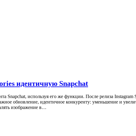
ories идентичную Snapchat
нта Snapchat, используя его же функции. После релиза Instagram 
ажное обновление, идентичное конкуренту: уменьшение и увели
далять изображение в…