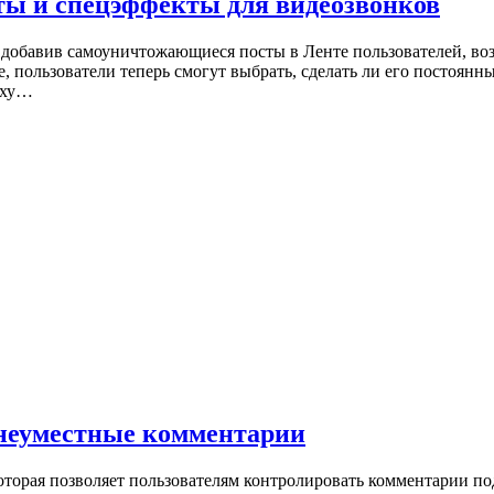
ты и спецэффекты для видеозвонков
добавив самоуничтожающиеся посты в Ленте пользователей, во
 пользователи теперь смогут выбрать, сделать ли его постоянным
рху…
 неуместные комментарии
торая позволяет пользователям контролировать комментарии под