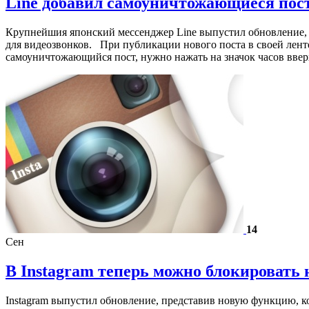
Line добавил самоуничтожающиеся пос
Крупнейшия японский мессенджер Line выпустил обновление, 
для видеозвонков. При публикации нового поста в своей ленте,
самоуничтожающийся пост, нужно нажать на значок часов вве
14
Сен
В Instagram теперь можно блокировать
Instagram выпустил обновление, представив новую функцию, ко