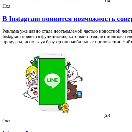
04
Ноя
В Instagram появится возможность сов
Реклама уже давно стала неотъемлемой частью новостной ленты 
Instagram появится функционал, который позволит пользоват
продукты, используя браузер или мобильные приложения. На
23
Окт