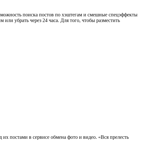
зможность поиска постов по хэштегам и смешные спецэффекты
 или убрать через 24 часа. Для того, чтобы разместить
 их постами в сервисе обмена фото и видео. «Вся прелесть