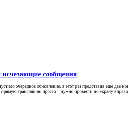
 и исчезающие сообщения
пустило очередное обновление, в этот раз представив еще две 
ть прямую трансляцию просто – нужно провести по экрану вправ