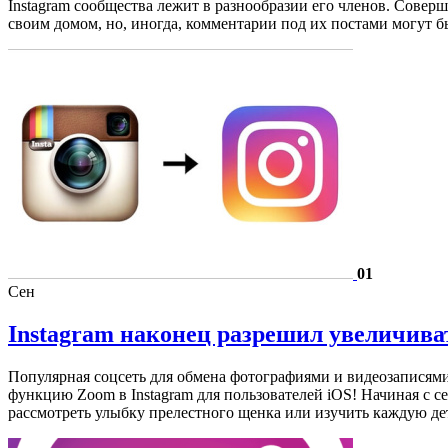
Instagram сообщества лежит в разнообразии его членов. Соверш
своим домом, но, иногда, комментарии под их постами могут 
01
Сен
Instagram наконец разрешил увеличива
Популярная соцсеть для обмена фотографиями и видеозаписями
функцию Zoom в Instagram для пользователей iOS! Начиная с 
рассмотреть улыбку прелестного щенка или изучить каждую д