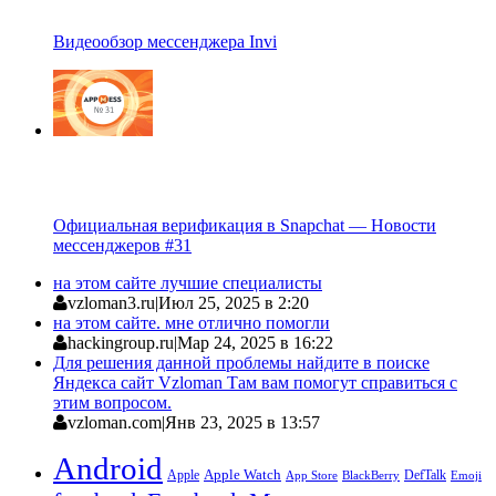
Видеообзор мессенджера Invi
Официальная верификация в Snapchat — Новости
мессенджеров #31
на этом сайте лучшие специалисты
vzloman3.ru
|
Июл 25, 2025 в 2:20
на этом сайте. мне отлично помогли
hackingroup.ru
|
Мар 24, 2025 в 16:22
Для решения данной проблемы найдите в поиске
Яндекса сайт Vzloman Там вам помогут справиться с
этим вопросом.
vzloman.com
|
Янв 23, 2025 в 13:57
Android
Apple
Apple Watch
DefTalk
App Store
BlackBerry
Emoji