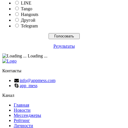
LINE
Tango
Hangouts
Другой
Telegram
Результаты
Loading ...
Контакты
info@appmess.com
app_mess
Канал
Главная
Новости
Мессенджеры
Рейтинг
Личности