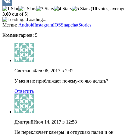
Twitter
(
10
votes, average:
VK
3,60
out of 5)
Loading...
Метки:
Android
Instagram
IOS
Snapchat
Stories
Комментариев: 5
Светлана
Фев 06, 2017 в 2:32
У меня не приближает почему-то,чьо делать?
Ответить
Дмитрий
Июл 14, 2017 в 12:58
Не переключает камеры! я отпускаю палец и он