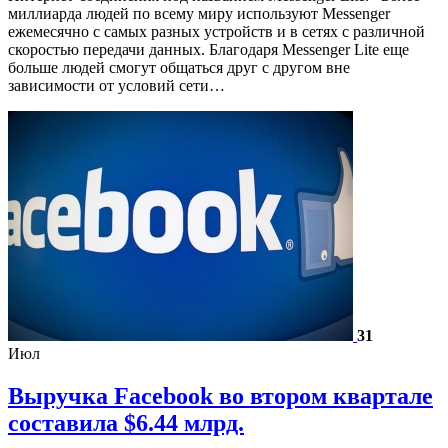
миллиарда людей по всему миру используют Messenger
ежемесячно с самых разных устройств и в сетях с различной
скоростью передачи данных. Благодаря Messenger Lite еще
больше людей смогут общаться друг с другом вне
зависимости от условий сети…
31
Июл
Выручка Facebook во втором квартале
составила $6.44 млрд.