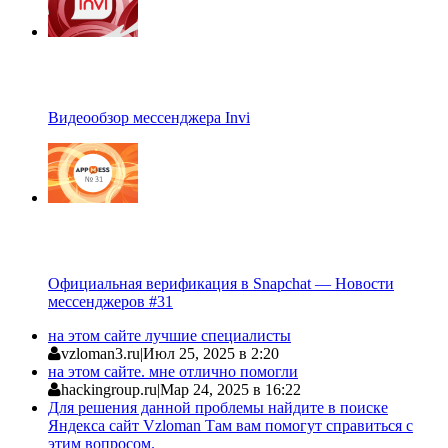
Видеообзор мессенджера Invi
Официальная верификация в Snapchat — Новости
мессенджеров #31
на этом сайте лучшие специалисты
vzloman3.ru
|
Июл 25, 2025 в 2:20
на этом сайте. мне отлично помогли
hackingroup.ru
|
Мар 24, 2025 в 16:22
Для решения данной проблемы найдите в поиске
Яндекса сайт Vzloman Там вам помогут справиться с
этим вопросом.