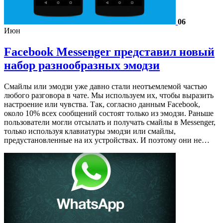
06
Июн
Facebook Messenger представил новый
набор разнообразных эмодзи
Смайлы или эмодзи уже давно стали неотъемлемой частью
любого разговора в чате. Мы используем их, чтобы выразить
настроение или чувства. Так, согласно данным Facebook,
около 10% всех сообщений состоят только из эмодзи. Раньше
пользователи могли отсылать и получать смайлы в Messenger,
только используя клавиатуры эмодзи или смайлы,
предустановленные на их устройствах. И поэтому они не…