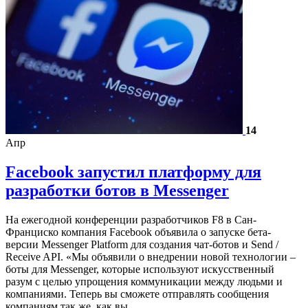
14
Апр
Facebook запустил платформу для
разработки ботов в Messenger
На ежегодной конференции разработчиков F8 в Сан-
Франциско компания Facebook объявила о запуске бета-
версии Messenger Platform для создания чат-ботов и Send /
Receive API. «Мы объявили о внедрении новой технологии –
боты для Messenger, которые используют искусственный
разум с целью упрощения коммуникации между людьми и
компаниями. Теперь вы сможете отправлять сообщения
компаниям так же, как вы…