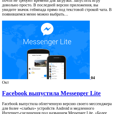
почти не требуют времени для загрузки. Запустить игру
довольно просто. В последней версии приложения, вы
увидите значок геймпада прямо под текстовой строкой чата. В
появившемся меню можно выбрать…
04
Окт
Facebook выпустила Messenger Lite
Facebook выпустила облегченную версию своего мессенджера
для более «слабых» устройств Android и медленного
Интернет-соединения под названием Messenger Lite. «Более