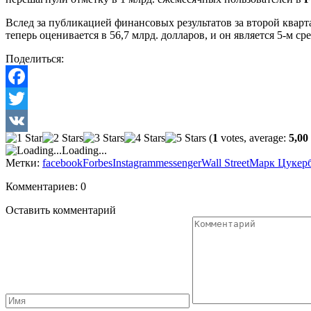
Вслед за публикацией финансовых результатов за второй кварта
теперь оценивается в 56,7 млрд. долларов, и он является 5-м с
Поделиться:
Facebook
Twitter
(
1
votes, average:
5,00
VK
Loading...
Метки:
facebook
Forbes
Instagram
messenger
Wall Street
Марк Цукер
Комментариев: 0
Оставить комментарий