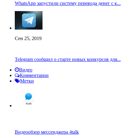
WhatsApp запустили систему перевода денег с к...
Сен 25, 2019
Telegram сообщил о старте новых конкурсов для...
Видео
Комментарии
Метки
Видеообзор мессенджера 4talk