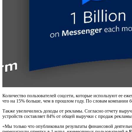
Количество пользователей соцсети, которые используют ее ежем
что на 15% больше, чем в прошлом году. По словам компании б
Также увеличились доходы от рекламы. Согласно отчету выруч
устройств составляет 84% от общей выручки с продаж рекламы
«Мы только что опубликовали результаты финансовой деятельно
перешагнули отметку в 1 млрд. ежемесячных пользователей в
F