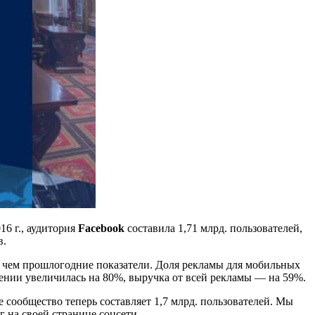
16 г., аудитория
Facebook
составила 1,71 млрд. пользователей,
в.
е, чем прошлогодние показатели. Доля рекламы для мобильных
ении увеличилась на 80%, выручка от всей рекламы — на 59%.
 сообщество теперь составляет 1,7 млрд. пользователей. Мы
г на своей странице соцсети.