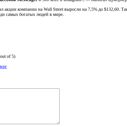
л акции компании на Wall Street выросли на 7,5% до $132,60. Та
реди самых богатых людей в мире.
out of 5)
берг