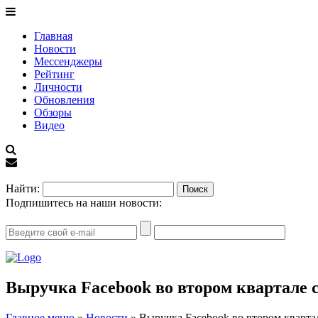
Главная
Новости
Мессенджеры
Рейтинг
Личности
Обновления
Обзоры
Видео
EN
Найти:
Подпишитесь на наши новости:
Выручка Facebook во втором квартале с
Главное меню
»
Новости
»
Выручка Facebook во втором квартал