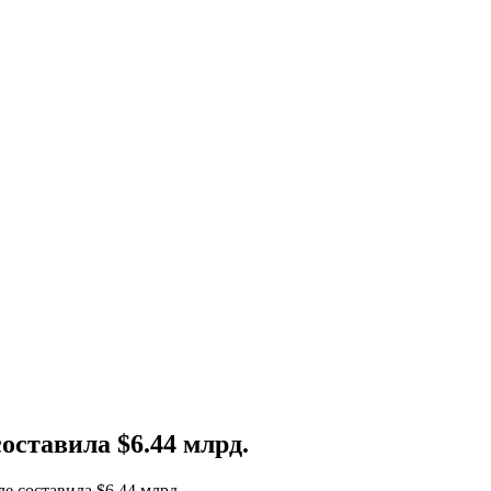
оставила $6.44 млрд.
е составила $6.44 млрд.