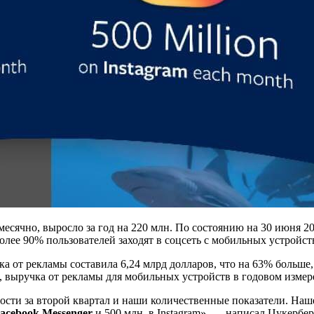
есячно, выросло за год на 220 млн. По состоянию на 30 июня 20
олее 90% пользователей заходят в соцсеть с мобильных устройст
ка от рекламы составила 6,24 млрд долларов, что на 63% больш
, выручка от рекламы для мобильных устройств в годовом измер
сти за второй квартал и наши количественные показатели. Наше
acebook Messenger
и 500 млн. в Instagram», — написал Цукербер