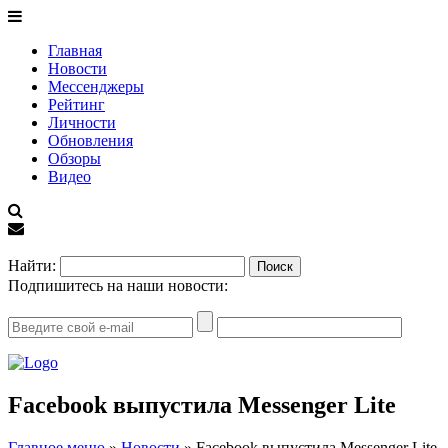
Главная
Новости
Мессенджеры
Рейтинг
Личности
Обновления
Обзоры
Видео
EN
Найти:
Подпишитесь на наши новости:
Facebook выпустила Messenger Lite
Главное меню
»
Новости
»
Facebook выпустила Messenger Lite