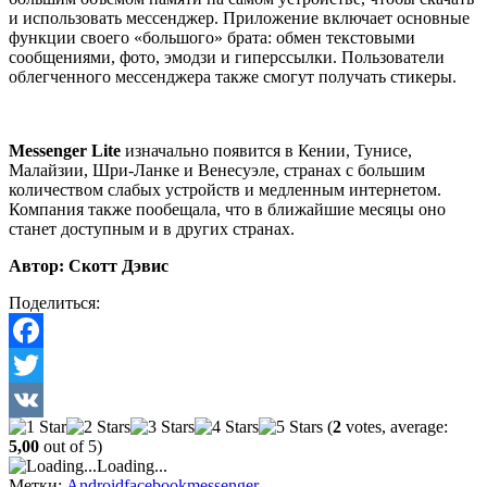
и использовать мессенджер. Приложение включает основные
функции своего «большого» брата: обмен текстовыми
сообщениями, фото, эмодзи и гиперссылки. Пользователи
облегченного мессенджера также смогут получать стикеры.
Messenger Lite
изначально появится в Кении, Тунисе,
Малайзии, Шри-Ланке и Венесуэле, странах с большим
количеством слабых устройств и медленным интернетом.
Компания также пообещала, что в ближайшие месяцы оно
станет доступным и в других странах.
Автор: Скотт Дэвис
Поделиться:
Facebook
Twitter
(
2
votes, average:
VK
5,00
out of 5)
Loading...
Метки:
Android
facebook
messenger