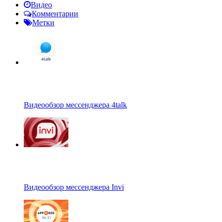
Видео
Комментарии
Метки
Видеообзор мессенджера 4talk
Видеообзор мессенджера Invi