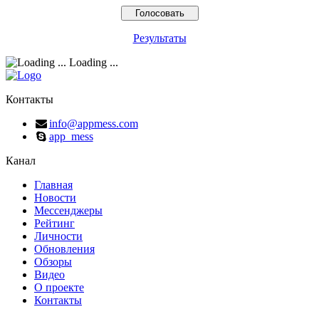
Результаты
Loading ...
Контакты
info@appmess.com
app_mess
Канал
Главная
Новости
Мессенджеры
Рейтинг
Личности
Обновления
Обзоры
Видео
О проекте
Контакты