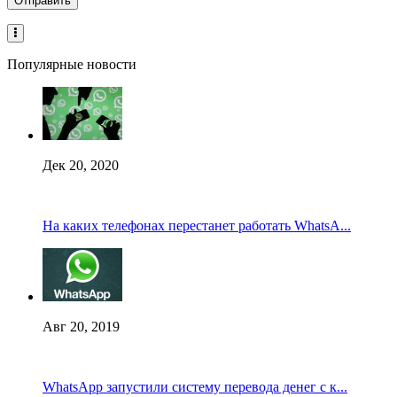
Популярные новости
Дек 20, 2020
На каких телефонах перестанет работать WhatsA...
Авг 20, 2019
WhatsApp запустили систему перевода денег с к...