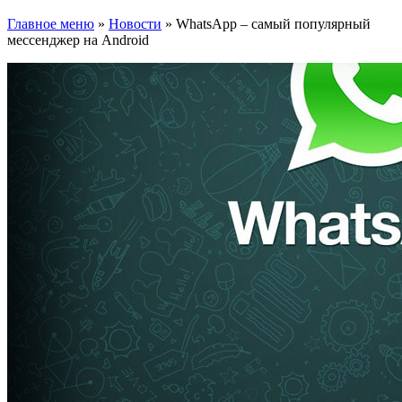
Главное меню
»
Новости
»
WhatsApp – самый популярный
мессенджер на Android