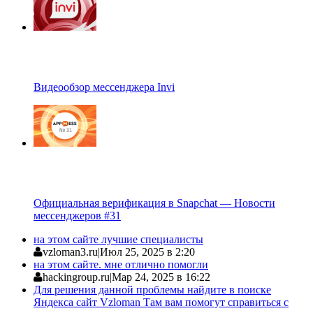
Видеообзор мессенджера Invi
Официальная верификация в Snapchat — Новости
мессенджеров #31
на этом сайте лучшие специалисты
vzloman3.ru
|
Июл 25, 2025 в 2:20
на этом сайте. мне отлично помогли
hackingroup.ru
|
Мар 24, 2025 в 16:22
Для решения данной проблемы найдите в поиске
Яндекса сайт Vzloman Там вам помогут справиться с