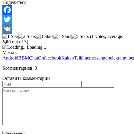
Поделиться:
Facebook
Twitter
(
1
votes, average:
VK
5,00
out of 5)
Loading...
Метки:
Android
BBM
ChatOn
facebook
KakaoTalk
line
messenger
telegram
vibe
Комментариев: 0
Оставить комментарий