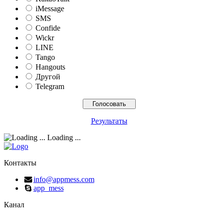
iMessage
SMS
Confide
Wickr
LINE
Tango
Hangouts
Другой
Telegram
Результаты
Loading ...
Контакты
info@appmess.com
app_mess
Канал