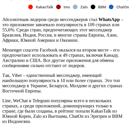
Абсолютным лидером среди мессенджеров стал
WhatsApp
–
это приложение завоевало популярность в 109 странах или
55,6%. Среди стран, предпочитающих этот мессенджер
Бразилия, Индия, Россия, и многие страны Европы, Азии,
Африки, Южной Америки и Океании.
Messenger соцсети Facebook оказался на втором месте – его
предпочитают использовать в 49 странах, включая Канаду,
Австралию и США. Все другие приложения для обмена
сообщениями сильно отстают от лидеров.
Так, Viber – единственный мессенджер, имеющий
наибольшую популярность в 10 или более странах. Это топ
мессенджер в Украине, Беларуси, Молдове и других странах
Восточной Европы.
Line, WeChat и Telegram популярны всего в нескольких
странах, а среди приложений, доминирующих только в
стране, где были созданы, в рейтинг попали KakaoTalk из
Южной Кореи, Zalo из Вьетнама, ChatOn из Эритреи и BBM
из Индонезии.