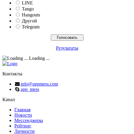
LINE
Tango
Hangouts
Другой
Telegram
Результаты
Loading ...
Контакты
info@appmess.com
app_mess
Канал
Главная
Новости
Мессенджеры
Рейтинг
Личности