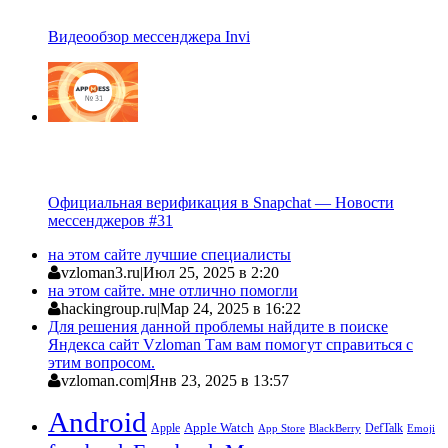
Видеообзор мессенджера Invi
Официальная верификация в Snapchat — Новости
мессенджеров #31
на этом сайте лучшие специалисты
vzloman3.ru
|
Июл 25, 2025 в 2:20
на этом сайте. мне отлично помогли
hackingroup.ru
|
Мар 24, 2025 в 16:22
Для решения данной проблемы найдите в поиске
Яндекса сайт Vzloman Там вам помогут справиться с
этим вопросом.
vzloman.com
|
Янв 23, 2025 в 13:57
Android
Apple
Apple Watch
DefTalk
App Store
BlackBerry
Emoji