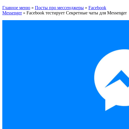
Главное меню
»
Посты про мессенджеры
»
Facebook
Messenger
»
Facebook тестирует Секретные чаты для Messenger