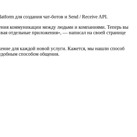
latform для создания чат-ботов и Send / Receive API.
щения коммуникации между людьми и компаниями. Теперь вы
ливая отдельные приложения», — написал на своей странице
жение для каждой новой услуги. Кажется, мы нашли способ
е удобным способом общения.