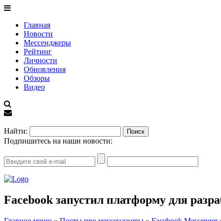
Главная
Новости
Мессенджеры
Рейтинг
Личности
Обновления
Обзоры
Видео
EN
Найти:
Подпишитесь на наши новости:
Facebook запустил платформу для разра
Главное меню
»
Посты про мессенджеры
»
Facebook Messenger