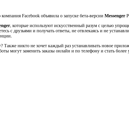
компания Facebook объявила о запуске бета-версии
Messenger
P
enger
, которые используют искусственный разум с целью упро
тесь с друзьями и получать ответы, не отвлекаясь и не устанав
енции.
у? Также никто не хочет каждый раз устанавливать новое прило
-боты могут заменить заказы онлайн и по телефону и стать боле