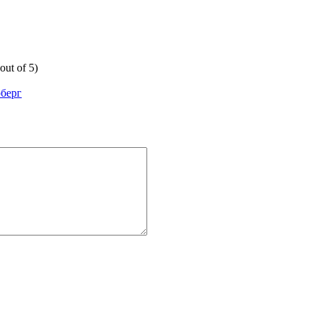
out of 5)
берг