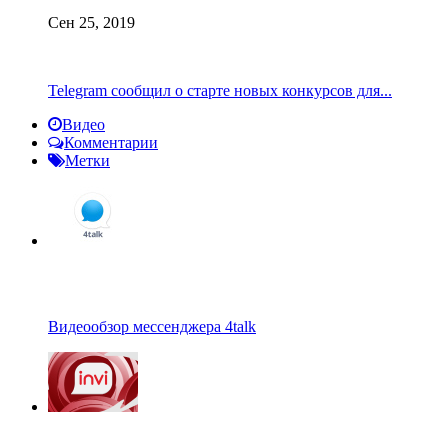
Сен 25, 2019
Telegram сообщил о старте новых конкурсов для...
Видео
Комментарии
Метки
Видеообзор мессенджера 4talk