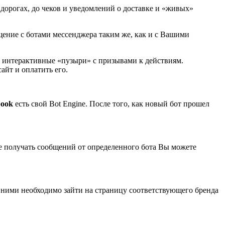
дорогах, до чеков и уведомлений о доставке и «живых»
ение с ботами мессенджера таким же, как и с Вашими
 и интерактивные «пузыри» с призывами к действиям.
айт и оплатить его.
book
есть свой Bot Engine. После того, как новый бот прошел
те получать сообщений от определенного бота Вы можете
с ними необходимо зайти на страницу соответствующего бренда