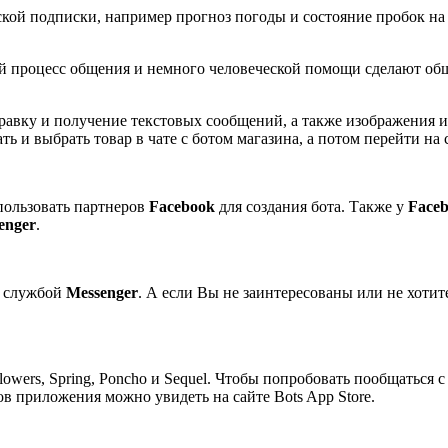
кой подписки, например прогноз погоды и состояние пробок на 
й процесс общения и немного человеческой помощи сделают общ
тправку и получение текстовых сообщений, а также изображения
ь и выбрать товар в чате с ботом магазина, а потом перейти на с
пользовать партнеров
Facebook
для создания бота. Также у
Face
enger
.
й службой
Messenger
. А если Вы не заинтересованы или не хоти
wers, Spring, Poncho и Sequel. Чтобы попробовать пообщаться 
 приложения можно увидеть на сайте Bots App Store.