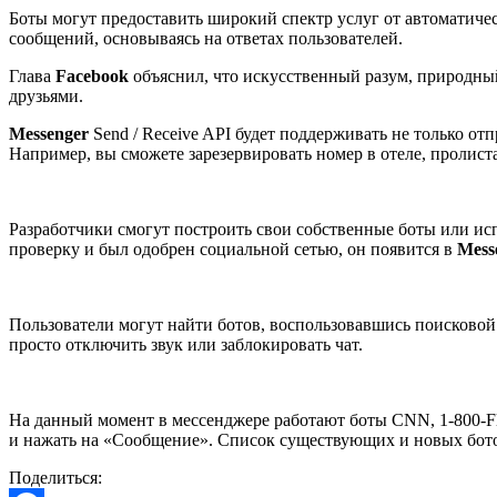
Боты могут предоставить широкий спектр услуг от автоматичес
сообщений, основываясь на ответах пользователей.
Глава
Facebook
объяснил, что искусственный разум, природны
друзьями.
Messenger
Send / Receive API будет поддерживать не только о
Например, вы сможете зарезервировать номер в отеле, пролистат
Разработчики смогут построить свои собственные боты или ис
проверку и был одобрен социальной сетью, он появится в
Mess
Пользователи могут найти ботов, воспользовавшись поисково
просто отключить звук или заблокировать чат.
На данный момент в мессенджере работают боты CNN, 1-800-Flo
и нажать на «Сообщение». Список существующих и новых ботов
Поделиться: