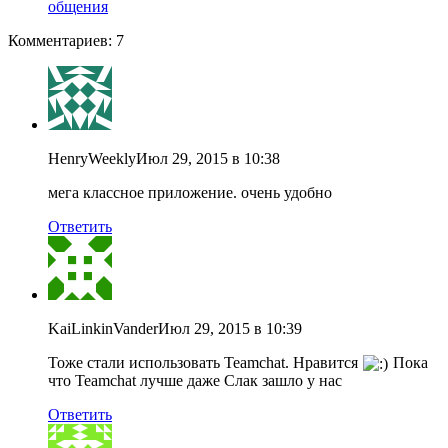
общения
Комментариев: 7
HenryWeekly
Июл 29, 2015 в 10:38
мега классное приложение. очень удобно
Ответить
KaiLinkinVander
Июл 29, 2015 в 10:39
Тоже стали использовать Teamchat. Нравится
Пока
что Teamchat лучше даже Слак зашло у нас
Ответить