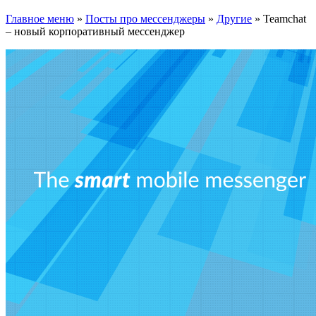
Главное меню
»
Посты про мессенджеры
»
Другие
»
Teamchat
– новый корпоративный мессенджер