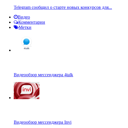
Telegram сообщил о старте новых конкурсов для...
Видео
Комментарии
Метки
Видеообзор мессенджера 4talk
Видеообзор мессенджера Invi