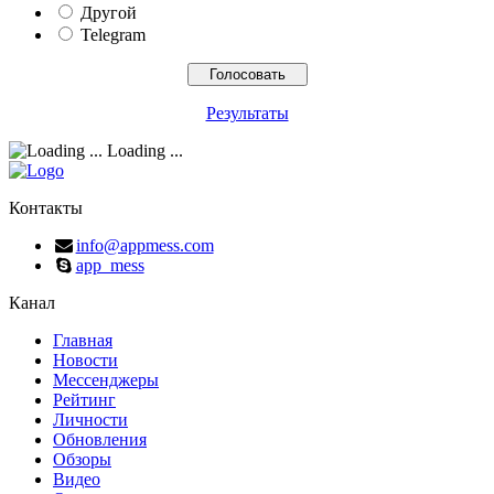
Другой
Telegram
Результаты
Loading ...
Контакты
info@appmess.com
app_mess
Канал
Главная
Новости
Мессенджеры
Рейтинг
Личности
Обновления
Обзоры
Видео