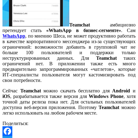
Teamchat
амбициозно
претендует стать
«WhatsApp в бизнес-сегменте»
. Сам
WhatsApp
, по мнению Шеса, не может продуктивно работать
в качестве корпоративного мессенджера из-за существующих
ограничений: возможности добавить в групповой чат не
больше 100 пользователей и поддержки только
неструктурированных данных. Для
Teamchat
таких
ограничений нет. В приложении также есть много
предварительно запрограммированных «чатлетов», которые
ИТ-специалисты пользователя могут кастомизировать под
свои потребности.
Сейчас
Teamchat
можно скачать бесплатно для
Android
и
iOS
, разрабатывается также версия для
Windows Phone
, хотя
точной даты релиза пока нет. Для остальных пользователей
доступна веб-версия приложения. Поэтому
Teamchat
можно
легко использовать на любом рабочем месте.
Поделиться: