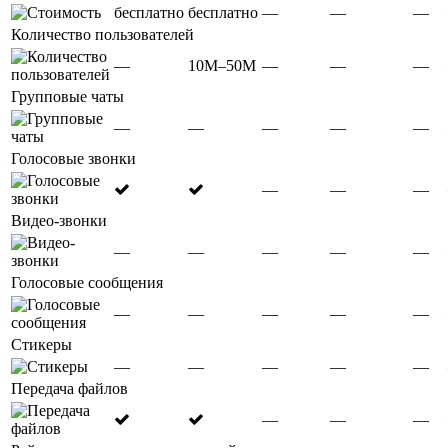
бесплатно
бесплатно
—
—
—
Количество пользователей
—
10М–50М
—
—
—
Групповые чаты
—
—
—
—
—
Голосовые звонки
—
—
—
Видео-звонки
—
—
—
—
—
Голосовые сообщения
—
—
—
—
—
Стикеры
—
—
—
—
—
Передача файлов
—
—
—