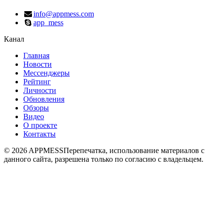
info@appmess.com
app_mess
Канал
Главная
Новости
Мессенджеры
Рейтинг
Личности
Обновления
Обзоры
Видео
О проекте
Контакты
© 2026 APPMESS
Перепечатка, использование материалов с
данного сайта, разрешена только по согласию с владельцем.