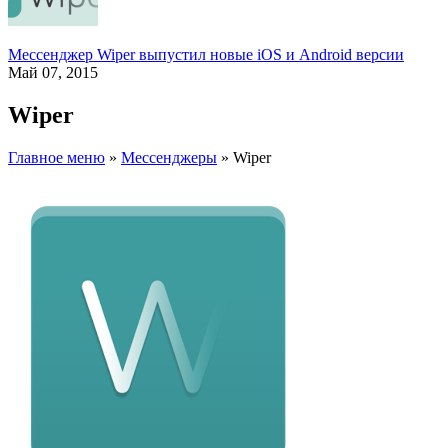
Мессенджер Wiper выпустил новые iOS и Android версии
Май 07, 2015
Wiper
Главное меню
»
Мессенджеры
»
Wiper