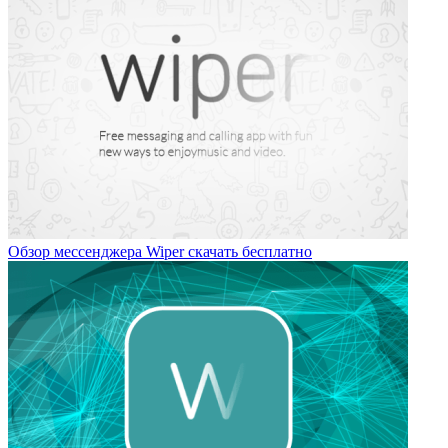
Обзор мессенджера Wiper скачать бесплатно