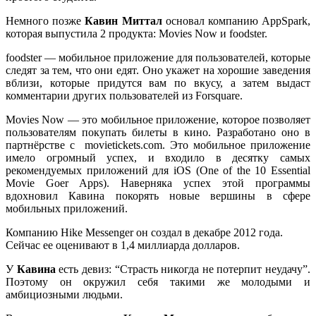
Немного позже
Кавин Миттал
основал компанию AppSpark,
которая выпустила 2 продукта: Movies Now и foodster.
foodster — мобильное приложение для пользователей, которые
следят за тем, что они едят. Оно укажет на хорошие заведения
вблизи, которые придутся вам по вкусу, а затем выдаст
комментарии других пользователей из Forsquare.
Movies Now — это мобильное приложение, которое позволяет
пользователям покупать билеты в кино. Разработано оно в
партнёрстве с movietickets.com. Это мобильное приложение
имело огромный успех, и входило в десятку самых
рекомендуемых приложений для iOS (One of the 10 Essential
Movie Goer Apps). Наверняка успех этой программы
вдохновил Кавина покорять новые вершины в сфере
мобильных приложений.
Компанию Hike Messenger он создал в декабре 2012 года.
Сейчас ее оценивают в 1,4 миллиарда долларов.
У
Кавина
есть девиз: “Страсть никогда не потерпит неудачу”.
Поэтому он окружил себя такими же молодыми и
амбициозными людьми.