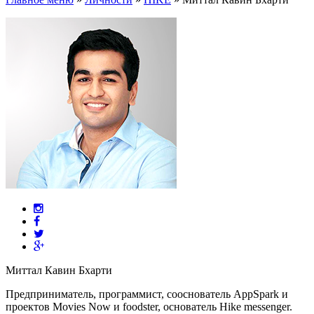
Миттал Кавин Бхарти
Предприниматель, программист, сооснователь AppSpark и
проектов Movies Now и foodster, основатель Hike messenger.