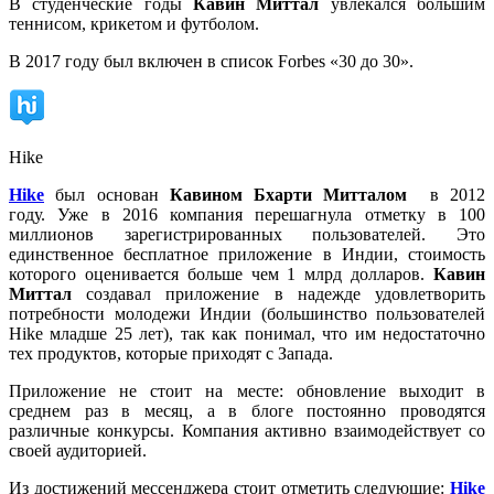
В студенческие годы
Кавин Миттал
увлекался большим
теннисом, крикетом и футболом.
В 2017 году был включен в список Forbes «30 до 30».
Hike
Hike
был основан
Кавином Бхарти Митталом
в 2012
году.
Уже в 2016 компания перешагнула отметку в 100
миллионов зарегистрированных пользователей. Это
единственное бесплатное приложение в Индии, стоимость
которого оценивается больше чем 1 млрд долларов.
Кавин
Миттал
создавал приложение в надежде удовлетворить
потребности молодежи Индии (большинство пользователей
Hike младше 25 лет), так как понимал, что им недостаточно
тех продуктов, которые приходят с Запада.
Приложение не стоит на месте: обновление выходит в
среднем раз в месяц, а в блоге постоянно проводятся
различные конкурсы. Компания активно взаимодействует со
своей аудиторией.
Из достижений мессенджера стоит отметить следующие:
Hike