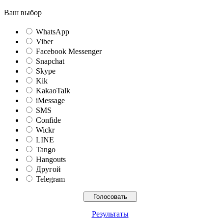
Ваш выбор
WhatsApp
Viber
Facebook Messenger
Snapchat
Skype
Kik
KakaoTalk
iMessage
SMS
Confide
Wickr
LINE
Tango
Hangouts
Другой
Telegram
Результаты