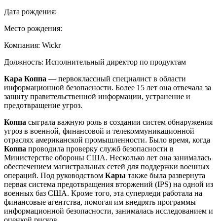
Дата рождения:
Место рождения:
Компания:
Wickr
Должность:
Исполнительный директор по продуктам
Кара Коппа
— первоклассный специалист в области
информационной безопасности. Более 15 лет она отвечала за
защиту правительственной информации, устранение и
предотвращение угроз.
Коппа
сыграла важную роль в создании систем обнаружения
угроз в военной, финансовой и телекоммуникационной
отраслях американской промышленности. Было время, когда
Коппа
проводила проверку служб безопасности в
Министерстве обороны США. Несколько лет она занималась
обеспечением магистральных сетей для поддержки военных
операций. Под руководством
Кары
также была развернута
первая система предотвращения вторжений (IPS) на одной из
военных баз США. Кроме того, эта суперледи работала на
финансовые агентства, помогая им внедрять программы
информационной безопасности, занималась исследованием и
оценкой рисков.