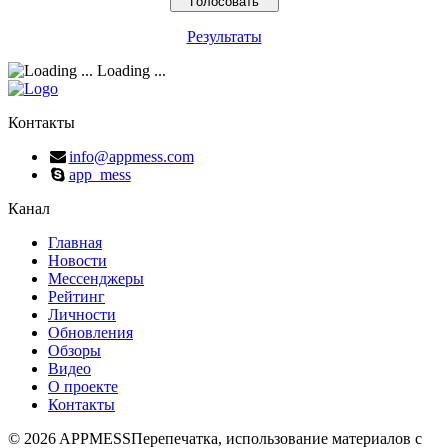
Результаты
Loading ...
Контакты
info@appmess.com
app_mess
Канал
Главная
Новости
Мессенджеры
Рейтинг
Личности
Обновления
Обзоры
Видео
О проекте
Контакты
© 2026 APPMESS
Перепечатка, использование материалов с