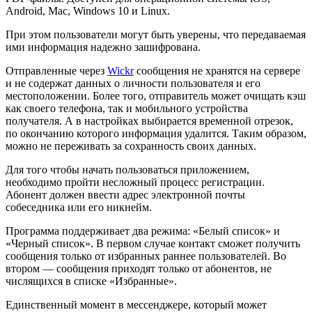
Android, Mac, Windows 10 и Linux.
При этом пользователи могут быть уверены, что передаваемая
ими информация надежно зашифрована.
Отправленные через
Wickr
сообщения не хранятся на сервере
и не содержат данных о личности пользователя и его
местоположении. Более того, отправитель может очищать кэш
как своего телефона, так и мобильного устройства
получателя. А в настройках выбирается временной отрезок,
по окончанию которого информация удалится. Таким образом,
можно не переживать за сохранность своих данных.
Для того чтобы начать пользоваться приложением,
необходимо пройти несложный процесс регистрации.
Абонент должен ввести адрес электронной почты
собеседника или его никнейм.
Программа поддерживает два режима: «Белый список» и
«Черный список». В первом случае контакт сможет получить
сообщения только от избранных раннее пользователей. Во
втором — сообщения приходят только от абонентов, не
числящихся в списке «Избранные».
Единственный момент в мессенджере, который может