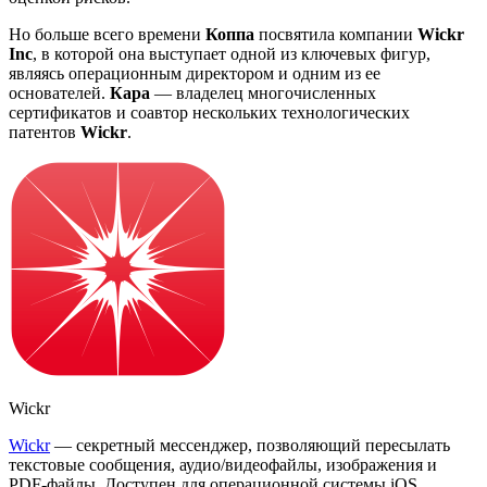
Но больше всего времени
Коппа
посвятила компании
Wickr
Inc
, в которой она выступает одной из ключевых фигур,
являясь операционным директором и одним из ее
основателей.
Кара
— владелец многочисленных
сертификатов и соавтор нескольких технологических
патентов
Wickr
.
Wickr
Wickr
— секретный мессенджер, позволяющий пересылать
текстовые сообщения, аудио/видеофайлы, изображения и
PDF-файлы.
Доступен для операционной системы iOS,