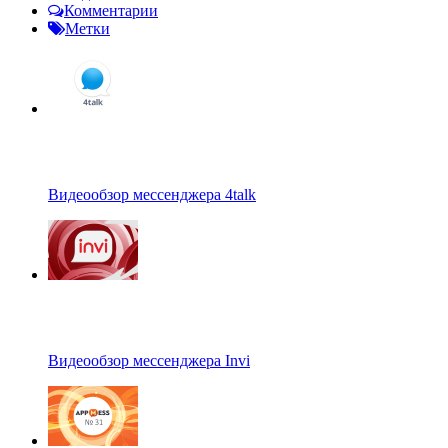
Комментарии
Метки
Видеообзор мессенджера 4talk
Видеообзор мессенджера Invi