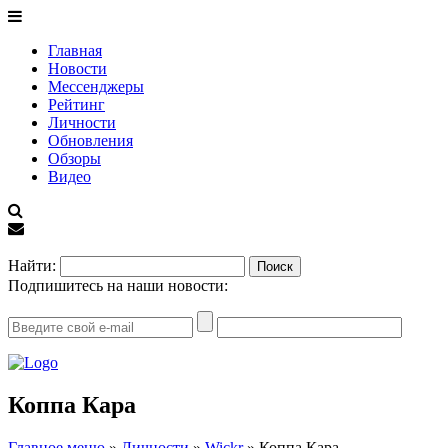
Главная
Новости
Мессенджеры
Рейтинг
Личности
Обновления
Обзоры
Видео
EN
Найти:
Подпишитесь на наши новости:
Коппа Кара
Главное меню
»
Личности
»
Wickr
»
Коппа Кара