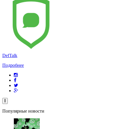
DefTalk
Подробнее
Популярные новости