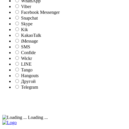
WhatsApp
Viber
Facebook Messenger
Snapchat
Skype
Kik
KakaoTalk
iMessage
SMS
Confide
Wickr
LINE
Tango
Hangouts
Другой
Telegram
Loading ...