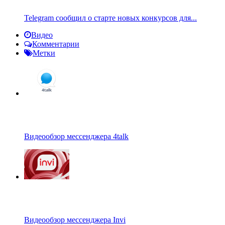
Telegram сообщил о старте новых конкурсов для...
Видео
Комментарии
Метки
Видеообзор мессенджера 4talk
Видеообзор мессенджера Invi