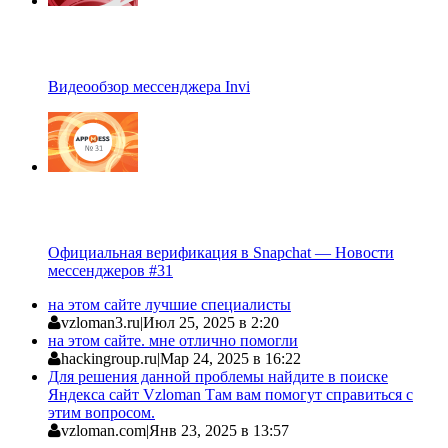
Видеообзор мессенджера Invi
Официальная верификация в Snapchat — Новости
мессенджеров #31
на этом сайте лучшие специалисты
vzloman3.ru
|
Июл 25, 2025 в 2:20
на этом сайте. мне отлично помогли
hackingroup.ru
|
Мар 24, 2025 в 16:22
Для решения данной проблемы найдите в поиске
Яндекса сайт Vzloman Там вам помогут справиться с
этим вопросом.
vzloman.com
|
Янв 23, 2025 в 13:57