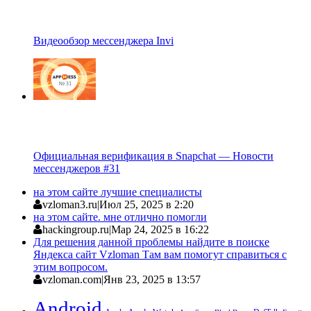
Видеообзор мессенджера Invi
Официальная верификация в Snapchat — Новости
мессенджеров #31
на этом сайте лучшие специалисты
vzloman3.ru
|
Июл 25, 2025 в 2:20
на этом сайте. мне отлично помогли
hackingroup.ru
|
Мар 24, 2025 в 16:22
Для решения данной проблемы найдите в поиске
Яндекса сайт Vzloman Там вам помогут справиться с
этим вопросом.
vzloman.com
|
Янв 23, 2025 в 13:57
Android