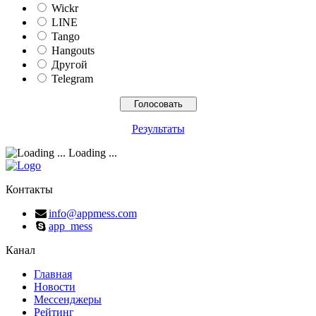
Wickr
LINE
Tango
Hangouts
Другой
Telegram
Результаты
Loading ...
Контакты
info@appmess.com
app_mess
Канал
Главная
Новости
Мессенджеры
Рейтинг