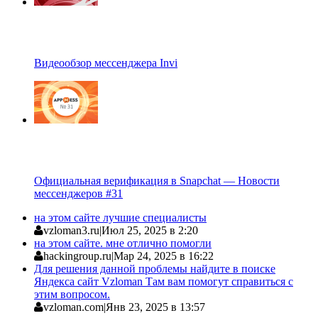
Видеообзор мессенджера Invi
Официальная верификация в Snapchat — Новости
мессенджеров #31
на этом сайте лучшие специалисты
vzloman3.ru
|
Июл 25, 2025 в 2:20
на этом сайте. мне отлично помогли
hackingroup.ru
|
Мар 24, 2025 в 16:22
Для решения данной проблемы найдите в поиске
Яндекса сайт Vzloman Там вам помогут справиться с
этим вопросом.
vzloman.com
|
Янв 23, 2025 в 13:57