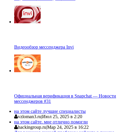
Видеообзор мессенджера Invi
Официальная верификация в Snapchat — Новости
мессенджеров #31
на этом сайте лучшие специалисты
vzloman3.ru
|
Июл 25, 2025 в 2:20
на этом сайте. мне отлично помогли
hackingroup.ru
|
Мар 24, 2025 в 16:22