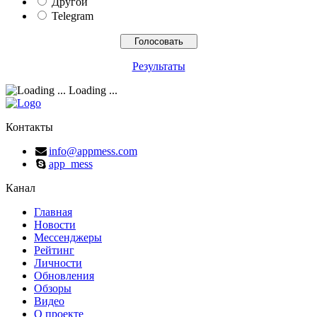
Другой
Telegram
Результаты
Loading ...
Контакты
info@appmess.com
app_mess
Канал
Главная
Новости
Мессенджеры
Рейтинг
Личности
Обновления
Обзоры
Видео
О проекте