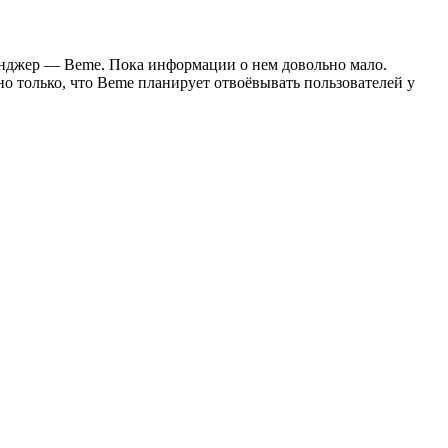
сенджер — Beme. Пока информации о нем довольно мало.
 только, что Beme планирует отвоёвывать пользователей у