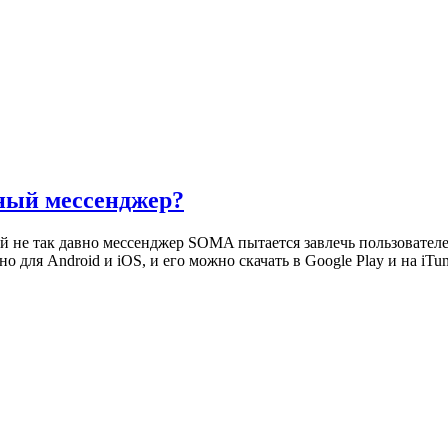
ный мессенджер?
не так давно мессенджер SOMA пытается завлечь пользователе
о для Android и iOS, и его можно скачать в Google Play и на i