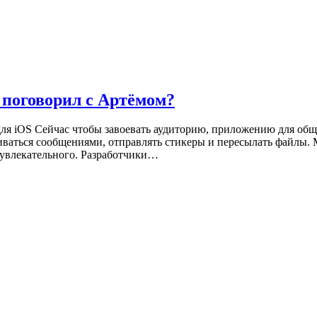
 поговорил с Артёмом?
я iOS Сейчас чтобы завоевать аудиторию, приложению для общ
иваться сообщениями, отправлять стикеры и пересылать файлы.
и увлекательного. Разработчики…