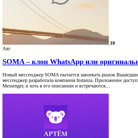
10
Авг
SOMA – клон WhatsApp или оригиналь
Новый мессенджер SOMA пытается завоевать рынок Вышедший 
мессенджер разработала компания Instanza. Приложение доступн
Messenger, и хоть в его описаниях и встречаются…