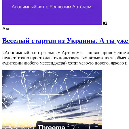
02
Авг
Веселый стартап из Украины. А ты уже
«Анонимный чат с реальным Артёмом» — новое приложение дл
недостаточно просто давать пользователям возможность обмен
аудитории любого мессенджера) хотят чего-то нового, яркого 