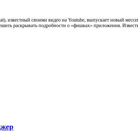
tat), известный своими видео на Youtube, выпускает новый мес
шить раскрывать подробности о «фишках» приложения. Известно
джер