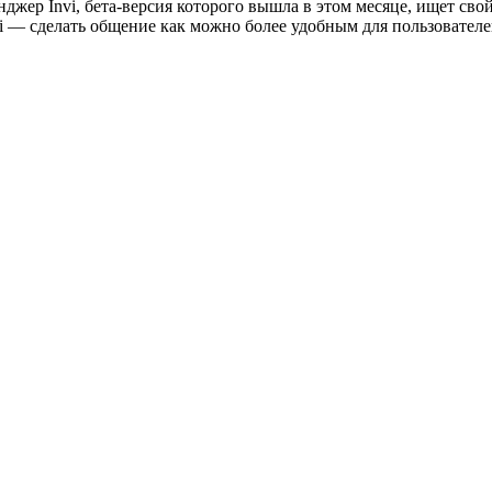
жер Invi, бета-версия которого вышла в этом месяце, ищет свой
vi — сделать общение как можно более удобным для пользователе