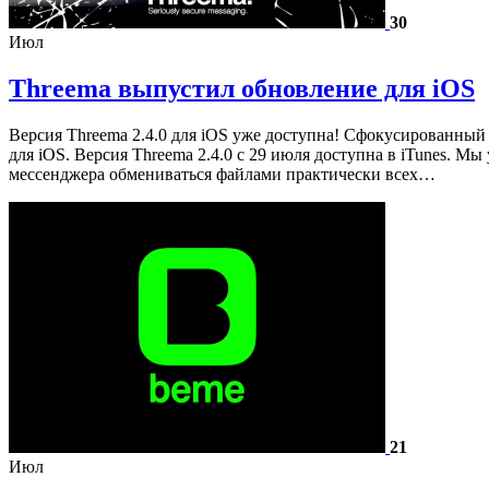
30
Июл
Threema выпустил обновление для iOS
Версия Threema 2.4.0 для iOS уже доступна! Сфокусированны
для iOS. Версия Threema 2.4.0 с 29 июля доступна в iTunes. М
мессенджера обмениваться файлами практически всех…
21
Июл