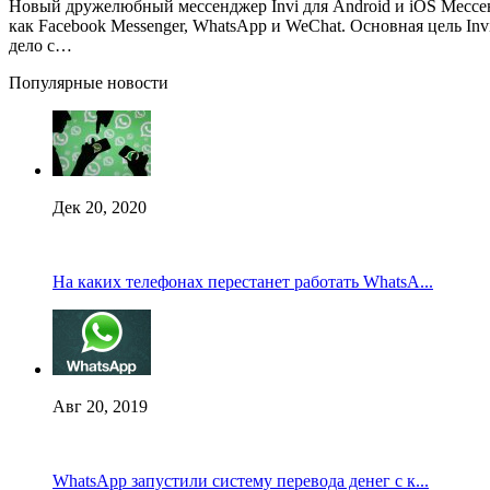
Новый дружелюбный мессенджер Invi для Android и iOS Мессенд
как Facebook Messenger, WhatsApp и WeChat. Основная цель In
дело с…
Популярные новости
Дек 20, 2020
На каких телефонах перестанет работать WhatsA...
Авг 20, 2019
WhatsApp запустили систему перевода денег с к...