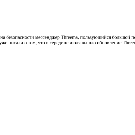
й на безопасности мессенджер Threema, пользующийся большой 
ы уже писали о том, что в середине июля вышло обновление Three