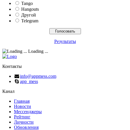
Tango
Hangouts
Другой
Telegram
Результаты
Loading ...
Контакты
info@appmess.com
app_mess
Канал
Главная
Новости
Мессенджеры
Рейтинг
Личности
Обновления