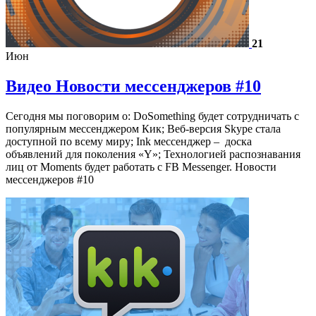
21
Июн
Видео Новости мессенджеров #10
Сегодня мы поговорим о: DoSomething будет сотрудничать с
популярным мессенджером Кик; Веб-версия Skype стала
доступной по всему миру; Ink мессенджер – доска
объявлений для поколения «Y»; Технологией распознавания
лиц от Moments будет работать с FB Messenger. Новости
мессенджеров #10