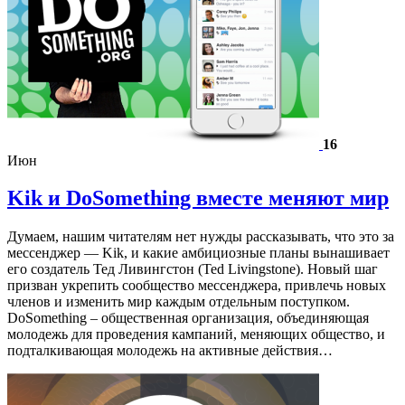
16
Июн
Kik и DoSomething вместе меняют мир
Думаем, нашим читателям нет нужды рассказывать, что это за
мессенджер — Kik, и какие амбициозные планы вынашивает
его создатель Тед Ливингстон (Ted Livingstone). Новый шаг
призван укрепить сообщество мессенджера, привлечь новых
членов и изменить мир каждым отдельным поступком.
DoSomething – общественная организация, объединяющая
молодежь для проведения кампаний, меняющих общество, и
подталкивающая молодежь на активные действия…