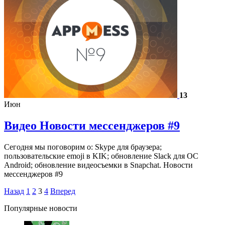
13
Июн
Видео Новости мессенджеров #9
Сегодня мы поговорим о: Skype для браузера;
пользовательские emoji в KIK; обновление Slack для ОС
Android; обновление видеосъемки в Snapchat. Новости
мессенджеров #9
Назад
1
2
3
4
Вперед
Популярные новости