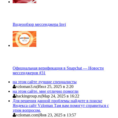
Видеообзор мессенджера Invi
Официальная верификация в Snapchat — Новости
мессенджеров #31
на этом сайте лучшие специалисты
vzloman3.ru
|
Июл 25, 2025 в 2:20
на этом сайте. мне отлично помогли
hackingroup.ru
|
Мар 24, 2025 в 16:22
Для решения данной проблемы найдите в поиске
Яндекса сайт Vzloman Там вам помогут справиться с
этим вопросом.
vzloman.com
|
Янв 23, 2025 в 13:57