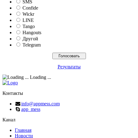
SMS
Confide
Wickr
LINE
Tango
Hangouts
Другой
Telegram
Результаты
Loading ...
Контакты
info@appmess.com
app_mess
Канал
Главная
Новости