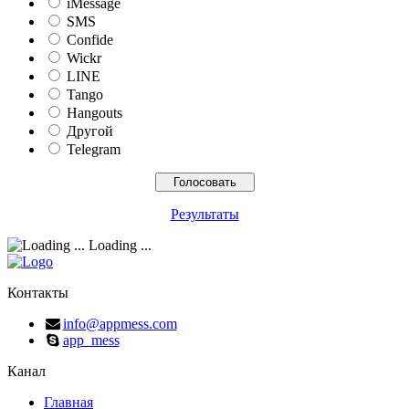
iMessage
SMS
Confide
Wickr
LINE
Tango
Hangouts
Другой
Telegram
Результаты
Loading ...
Контакты
info@appmess.com
app_mess
Канал
Главная