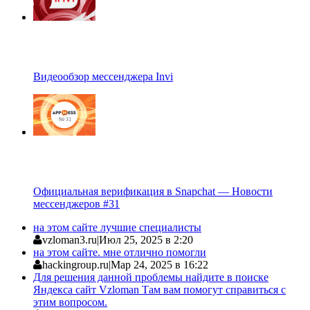
Видеообзор мессенджера Invi
Официальная верификация в Snapchat — Новости
мессенджеров #31
на этом сайте лучшие специалисты
vzloman3.ru
|
Июл 25, 2025 в 2:20
на этом сайте. мне отлично помогли
hackingroup.ru
|
Мар 24, 2025 в 16:22
Для решения данной проблемы найдите в поиске
Яндекса сайт Vzloman Там вам помогут справиться с
этим вопросом.